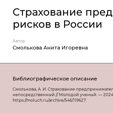
Страхование пре
рисков в России
Автор
Смолькова Анита Игоревна
Библиографическое описание
Смолькова, А. И. Страхование предпринимательс
непосредственный // Молодой ученый. — 2024. —
https://moluch.ru/archive/546/119627.