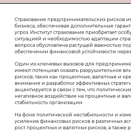
Страхование предпринимательских рисков иг
бизнеса, обеспечивая дополнительные гарант
угроз. Институт страхования приобретает осо
ситуацией и необходимостью адаптации страх
вопроса обусловлена растущей важностью п
обеспечении финансовой устойчивости через
Один из ключевых вызовов для предпринимат
имеют потенциал оказать разрушительное вли
рисков, таких как процентные, валютные и к
внимания и разработки эффективных стратеги
акцентируется в связи с тем, что политичес
негативное воздействие на процентные и ва
стабильность организации.
На фоне политической нестабильности и из
усиление финансовых рисков в различных асп
рост процентных и валютных рисков, а также