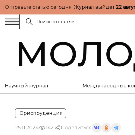
Отправьте статью сегодня! Журнал выйдет
22 авгу
МОЛО
Научный журнал
Международные ко
Юриспруденция
25.11.2024
142
Поделиться