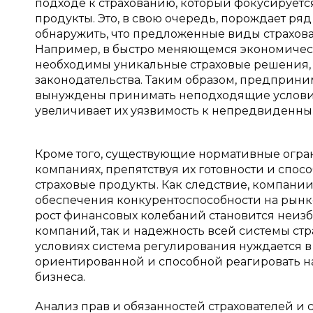
подходе к страхованию, который фокусируетс
продукты. Это, в свою очередь, порождает р
обнаружить, что предложенные виды страхов
Например, в быстро меняющемся экономичес
необходимы уникальные страховые решения, 
законодательства. Таким образом, предприним
вынуждены принимать неподходящие условия с
увеличивает их уязвимость к непредвиденны
Кроме того, существующие нормативные огра
компаниях, препятствуя их готовности и спо
страховые продукты. Как следствие, компани
обеспечения конкурентоспособности на рынк
рост финансовых колебаний становится неизбе
компаний, так и надежность всей системы ст
условиях система регулирования нуждается в 
ориентированной и способной реагировать н
бизнеса.
Анализ прав и обязанностей страхователей и