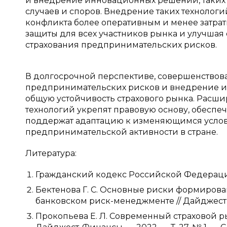
и внедрение инновационных решений, таких 
случаев и споров. Внедрение таких технолог
конфликта более оперативным и менее затра
защиты для всех участников рынка и улучшая
страхования предпринимательских рисков.
В долгосрочной перспективе, совершенствова
предпринимательских рисков и внедрение и
общую устойчивость страхового рынка. Расш
технологий укрепят правовую основу, обеспеч
поддержат адаптацию к изменяющимся услов
предпринимательской активности в стране.
Литература:
Гражданский кодекс Российской Федерации. Ча
Бектенова Г. С. Основные риски формиров
банковском риск-менеджменте // Дайджест-Фин
Прокопьева Е. Л. Современный страховой р