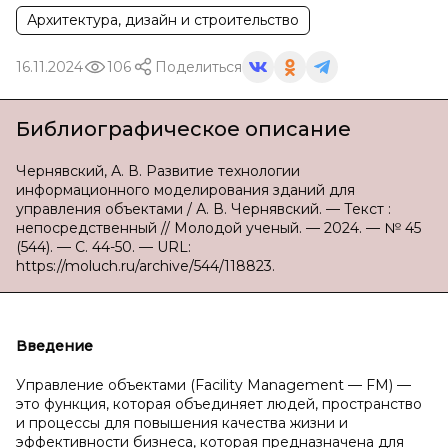
Архитектура, дизайн и строительство
16.11.2024
106
Поделиться
Библиографическое описание
Чернявский, А. В. Развитие технологии
информационного моделирования зданий для
управления объектами / А. В. Чернявский. — Текст :
непосредственный // Молодой ученый. — 2024. — № 45
(544). — С. 44-50. — URL:
https://moluch.ru/archive/544/118823.
Введение
Управление объектами (Facility Management — FM) —
это функция, которая объединяет людей, пространство
и процессы для повышения качества жизни и
эффективности бизнеса, которая предназначена для