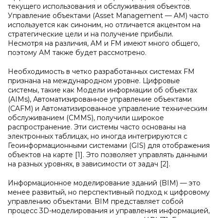
текущего использования и обслуживания объектов.
Управление объектами (Asset Management — AM) часто
используется как синоним, но отличается акцентом на
стратегические цели и на получение прибыли.
Несмотря на различия, AM и FM имеют много общего,
поэтому AM также будет рассмотрено.
Необходимость в четко разработанных системах FM
признана на международном уровне. Цифровые
системы, такие как Модели информации об объектах
(AIMs), Автоматизированное управление объектами
(CAFM) и Автоматизированное управление техническим
обслуживанием (CMMS), получили широкое
распространение. Эти системы часто основаны на
электронных таблицах, но иногда интегрируются с
Геоинформационными системами (GIS) для отображения
объектов на карте [1]. Это позволяет управлять данными
на разных уровнях, в зависимости от задач [2].
Информационное моделирование зданий (BIM) — это
менее развитый, но перспективный подход к цифровому
управлению объектами. BIM представляет собой
процесс 3D-моделирования и управления информацией,