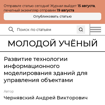
Отправьте статью сегодня! Журнал выйдет
15 августа
,
печатный экземпляр отправим
19 августа
Опубликовать статью
МОЛОДОЙ УЧЁНЫЙ
Развитие технологии
информационного
моделирования зданий для
управления объектами
Автор
Чернявский Андрей Викторович