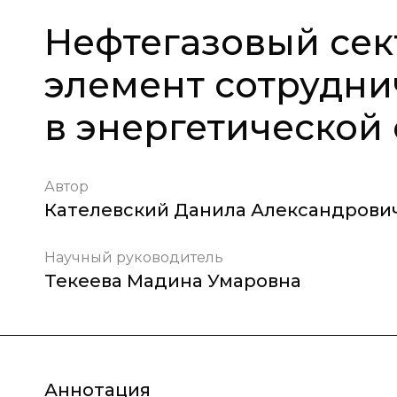
Нефтегазовый сек
элемент сотрудни
в энергетической
Автор
Кателевский Данила Александрови
Научный руководитель
Текеева Мадина Умаровна
Аннотация