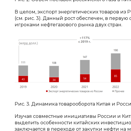
В целом, экспорт энергетических товаров из Р
(см. рис. 3). Данный рост обеспечен, в пер
игроками нефтегазового рынка двух стран.
Рис. 3. Динамика товарооборота Китая и России 
Изучая совместные инициативы России и Кит
выделить особенности китайских инвестицио
заключается в переходе от закупки нефти на