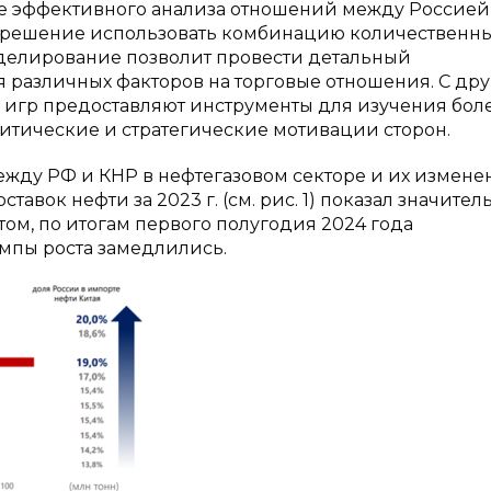
лее эффективного анализа отношений между Россией
о решение использовать комбинацию количественны
делирование позволит провести детальный
 различных факторов на торговые отношения. С др
 игр предоставляют инструменты для изучения бол
литические и стратегические мотивации сторон.
жду РФ и КНР в нефтегазовом секторе и их измене
тавок нефти за 2023 г. (см. рис. 1) показал значите
том, по итогам первого полугодия 2024 года
емпы роста замедлились.