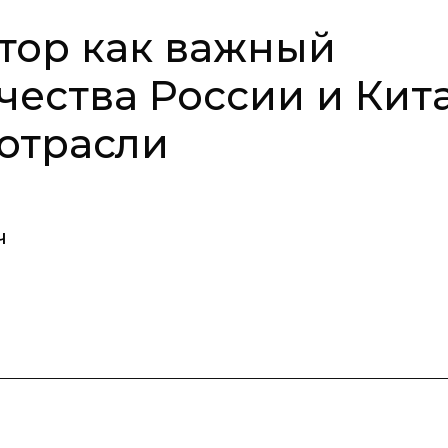
тор как важный
чества России и Кит
 отрасли
ч