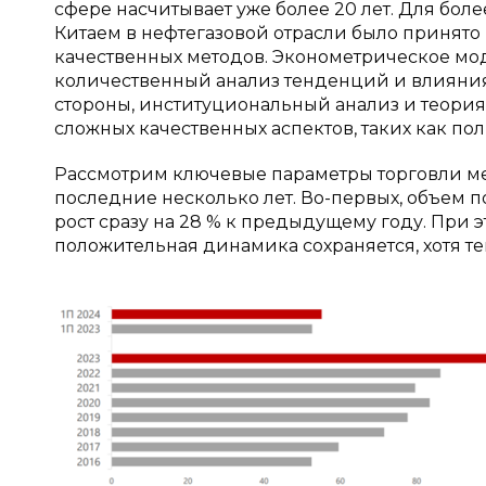
сфере насчитывает уже более 20 лет. Для бо
Китаем в нефтегазовой отрасли было принят
качественных методов. Эконометрическое мо
количественный анализ тенденций и влияния
стороны, институциональный анализ и теория
сложных качественных аспектов, таких как по
Рассмотрим ключевые параметры торговли ме
последние несколько лет. Во-первых, объем пос
рост сразу на 28 % к предыдущему году. При э
положительная динамика сохраняется, хотя т