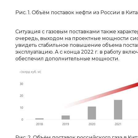
Рис. 1. Объём поставок нефти из России в Китай
Ситуация с газовым поставками также характе
очередь, выходом на проектные мощности сист
увидеть стабильное повышение объема поставок
эксплуатацию. А с конца 2022 г. в работу вкл
обеспечил дополнительные мощности.
Рис. 2. Объём поставок российского газа в Китай 