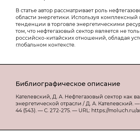
В статье автор рассматривает роль нефтегазо
области энергетики. Используя комплексный 
тенденции в торговле энергетическими ресу
том, что нефтегазовый сектор является не то
российско-китайских отношений, обладая ус
глобальном контексте.
Библиографическое описание
Кателевский, Д. А. Нефтегазовый сектор как 
энергетической отрасли / Д. А. Кателевский. 
44 (543). — С. 272-275. — URL: https://moluch.ru/a