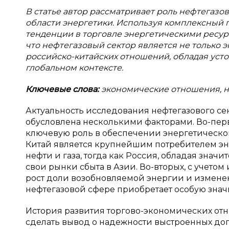
В статье автор рассматривает роль нефтегазо
области энергетики. Используя комплексный 
тенденции в торговле энергетическими ресур
что нефтегазовый сектор является не только 
российско-китайских отношений, обладая уст
глобальном контексте.
Ключевые слова:
экономические отношения, н
Актуальность исследования нефтегазового се
обусловлена несколькими факторами. Во-перв
ключевую роль в обеспечении энергетической
Китай является крупнейшим потребителем эн
нефти и газа, тогда как Россия, обладая знач
свои рынки сбыта в Азии. Во-вторых, с учет
рост доли возобновляемой энергии и измене
нефтегазовой сфере приобретает особую знач
История развития торгово-экономических отн
сделать вывод о надежности выстроенных дого