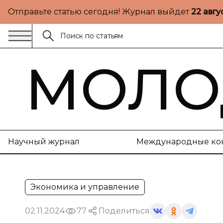
Отправьте статью сегодня! Журнал выйдет
22 авгу
МОЛО
Научный журнал
Международные ко
Экономика и управление
02.11.2024
77
Поделиться