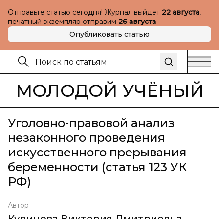
Отправьте статью сегодня! Журнал выйдет
22 августа
,
печатный экземпляр отправим
26 августа
Опубликовать статью
МОЛОДОЙ УЧЁНЫЙ
Уголовно-правовой анализ
незаконного проведения
искусственного прерывания
беременности (статья 123 УК
РФ)
Автор
Кудинова Виктория Дмитриевна