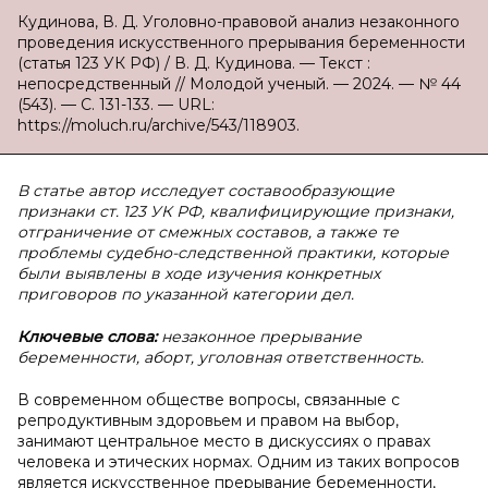
Кудинова, В. Д. Уголовно-правовой анализ незаконного
проведения искусственного прерывания беременности
(статья 123 УК РФ) / В. Д. Кудинова. — Текст :
непосредственный // Молодой ученый. — 2024. — № 44
(543). — С. 131-133. — URL:
https://moluch.ru/archive/543/118903.
В статье автор исследует составообразующие
признаки ст. 123 УК РФ, квалифицирующие признаки,
отграничение от смежных составов, а также те
проблемы судебно-следственной практики, которые
были выявлены в ходе изучения конкретных
приговоров по указанной категории дел.
Ключевые слова:
незаконное прерывание
беременности, аборт, уголовная ответственность.
В современном обществе вопросы, связанные с
репродуктивным здоровьем и правом на выбор,
занимают центральное место в дискуссиях о правах
человека и этических нормах. Одним из таких вопросов
является искусственное прерывание беременности,