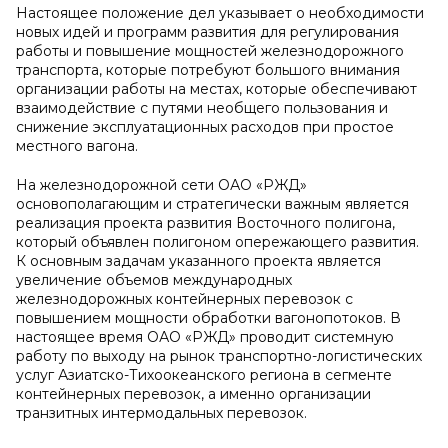
Настоящее положение дел указывает о необходимости
новых идей и программ развития для регулирования
работы и повышение мощностей железнодорожного
транспорта, которые потребуют большого внимания
организации работы на местах, которые обеспечивают
взаимодействие с путями необщего пользования и
снижение эксплуатационных расходов при простое
местного вагона.
На железнодорожной сети ОАО «РЖД»
основополагающим и стратегически важным является
реализация проекта развития Восточного полигона,
который объявлен полигоном опережающего развития.
К основным задачам указанного проекта является
увеличение объемов международных
железнодорожных контейнерных перевозок с
повышением мощности обработки вагонопотоков. В
настоящее время ОАО «РЖД» проводит системную
работу по выходу на рынок транспортно-логистических
услуг Азиатско-Тихоокеанского региона в сегменте
контейнерных перевозок, а именно организации
транзитных интермодальных перевозок.