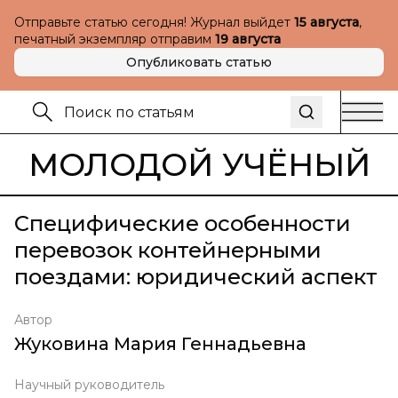
Отправьте статью сегодня! Журнал выйдет
15 августа
,
печатный экземпляр отправим
19 августа
Опубликовать статью
МОЛОДОЙ УЧЁНЫЙ
Специфические особенности
перевозок контейнерными
поездами: юридический аспект
Автор
Жуковина Мария Геннадьевна
Научный руководитель