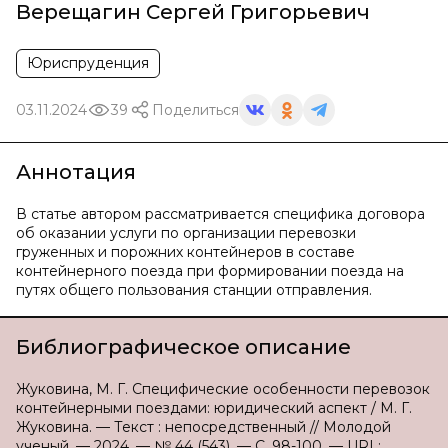
Верещагин Сергей Григорьевич
Юриспруденция
03.11.2024
39
Поделиться
Аннотация
В статье автором рассматривается специфика договора
об оказании услуги по организации перевозки
груженных и порожних контейнеров в составе
контейнерного поезда при формировании поезда на
путях общего пользования станции отправления.
Библиографическое описание
Жуковина, М. Г. Специфические особенности перевозок
контейнерными поездами: юридический аспект / М. Г.
Жуковина. — Текст : непосредственный // Молодой
ученый. — 2024. — № 44 (543). — С. 98-100. — URL: