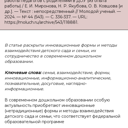
работы педагогов с родителями в ДОУ (из опыта
работы) / Е. И. Миронова, Н. Р. Якубова, О. В. Ковшова [и
др.]. — Текст : непосредственный // Молодой ученый. —
2024. — № 44 (543). — С. 336-337. — URL:
https://moluch.ru/archive/543/118881.
В статье раскрыты инновационные формы и методы
взаимодействия детского сада и семьи, их
сотрудничество в современном дошкольном
образовании.
Ключевые слова:
семья, взаимодействие, формы,
инновационные, информационно-аналитические,
познавательные, досуговые, наглядно-
информационные.
В современном дошкольном образовании особую
актуальность приобретают инновационные
(нетрадиционные) формы и методы взаимодействия
детского сада и семьи, что соответствует федеральной
образовательной программе