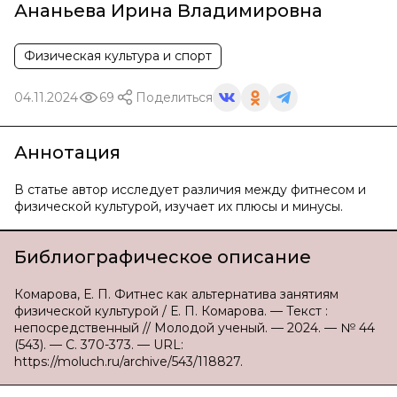
Ананьева Ирина Владимировна
Физическая культура и спорт
04.11.2024
69
Поделиться
Аннотация
В статье автор исследует различия между фитнесом и
физической культурой, изучает их плюсы и минусы.
Библиографическое описание
Комарова, Е. П. Фитнес как альтернатива занятиям
физической культурой / Е. П. Комарова. — Текст :
непосредственный // Молодой ученый. — 2024. — № 44
(543). — С. 370-373. — URL:
https://moluch.ru/archive/543/118827.