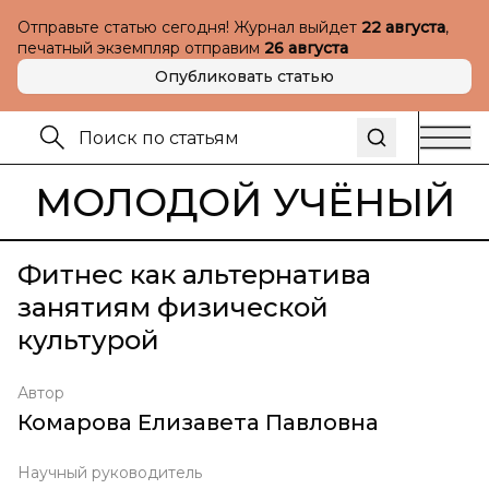
Отправьте статью сегодня! Журнал выйдет
22 августа
,
печатный экземпляр отправим
26 августа
Опубликовать статью
МОЛОДОЙ УЧЁНЫЙ
Фитнес как альтернатива
занятиям физической
культурой
Автор
Комарова Елизавета Павловна
Научный руководитель