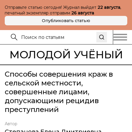
Отправьте статью сегодня! Журнал выйдет
22 августа
,
печатный экземпляр отправим
26 августа
Опубликовать статью
МОЛОДОЙ УЧЁНЫЙ
Способы совершения краж в
сельской местности,
совершенные лицами,
допускающими рецидив
преступлений
Автор
Степанова Елена Дмитриевна