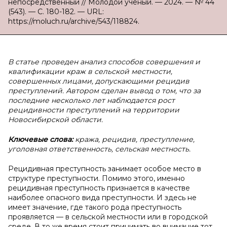
непосредственный // Молодой ученый. — 2024. — № 44
(543). — С. 180-182. — URL:
https://moluch.ru/archive/543/118824.
В статье проведен анализ способов совершения и
квалификации краж в сельской местности,
совершенных лицами, допускающими рецидив
преступлений. Автором сделан вывод о том, что за
последние несколько лет наблюдается рост
рецидивности преступлений на территории
Новосибирской области.
Ключевые слова:
кража, рецидив, преступление,
уголовная ответственность, сельская местность.
Рецидивная преступность занимает особое место в
структуре преступности. Помимо этого, именно
рецидивная преступность признается в качестве
наиболее опасного вида преступности. И здесь не
имеет значение, где такого рода преступность
проявляется — в сельской местности или в городской
среде. В то же время стоит принимать во внимание тот