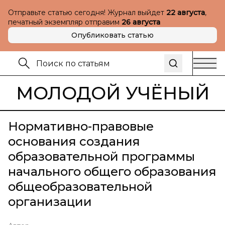
Отправьте статью сегодня! Журнал выйдет
22 августа
,
печатный экземпляр отправим
26 августа
Опубликовать статью
МОЛОДОЙ УЧЁНЫЙ
Нормативно-правовые
основания создания
образовательной программы
начального общего образования
общеобразовательной
организации