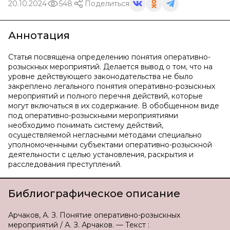
20.10.2024
548
Поделиться
Аннотация
Статья посвящена определению понятия оперативно-
розыскных мероприятий. Делается вывод о том, что на
уровне действующего законодательства не было
закреплено легального понятия оперативно-розыскных
мероприятий и полного перечня действий, которые
могут включаться в их содержание. В обобщенном виде
под оперативно-розыскными мероприятиями
необходимо понимать систему действий,
осуществляемой негласными методами специально
уполномоченными субъектами оперативно-розыскной
деятельности с целью установления, раскрытия и
расследования преступлений.
Библиографическое описание
Арчаков, А. З. Понятие оперативно-розыскных
мероприятий / А. З. Арчаков. — Текст :