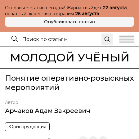
Отправьте статью сегодня! Журнал выйдет
22 августа
,
печатный экземпляр отправим
26 августа
Опубликовать статью
МОЛОДОЙ УЧЁНЫЙ
Понятие оперативно-розыскных
мероприятий
Автор
Арчаков Адам Закреевич
Юриспруденция