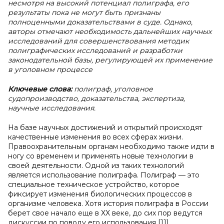
несмотря на высокий потенциал полиграфа, его
результаты пока не могут быть признаны
полноценными доказательствами в суде. Однако,
авторы отмечают необходимость дальнейших научных
исследований для совершенствования методик
полиграфических исследований и разработки
законодательной базы, регулирующей их применение
в уголовном процессе
Ключевые слова:
полиграф, уголовное
судопроизводство, доказательства, экспертиза,
научные исследования.
На базе научных достижений и открытий происходят
качественные изменения во всех сферах жизни.
Правоохранительным органам необходимо также идти в
ногу со временем и применять новые технологии в
своей деятельности. Одной из таких технологий
является использование полиграфа. Полиграф — это
специальное техническое устройство, которое
фиксирует изменения биологических процессов в
организме человека. Хотя история полиграфа в России
берет свое начало еще в XX веке, до сих пор ведутся
дискуссии по поводу его использования [11].