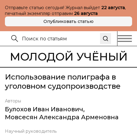
Отправьте статью сегодня! Журнал выйдет
22 августа
,
печатный экземпляр отправим
26 августа
Опубликовать статью
МОЛОДОЙ УЧЁНЫЙ
Использование полиграфа в
уголовном судопроизводстве
Авторы
Булохов Иван Иванович
,
Мовсесян Александра Арменовна
Научный руководитель