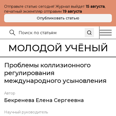
Отправьте статью сегодня! Журнал выйдет
15 августа
,
печатный экземпляр отправим
19 августа
Опубликовать статью
МОЛОДОЙ УЧЁНЫЙ
Проблемы коллизионного
регулирования
международного усыновления
Автор
Бекренева Елена Сергеевна
Научный руководитель