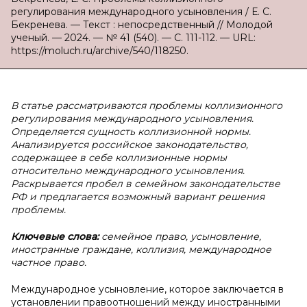
регулирования международного усыновления / Е. С.
Бекренева. — Текст : непосредственный // Молодой
ученый. — 2024. — № 41 (540). — С. 111-112. — URL:
https://moluch.ru/archive/540/118250.
В статье рассматриваются проблемы коллизионного
регулирования международного усыновления.
Определяется сущность коллизионной нормы.
Анализируется российское законодательство,
содержащее в себе коллизионные нормы
относительно международного усыновления.
Раскрывается пробел в семейном законодательстве
РФ и предлагается возможный вариант решения
проблемы.
Ключевые слова:
семейное право, усыновление,
иностранные граждане, коллизия, международное
частное право.
Международное усыновление, которое заключается в
установлении правоотношений между иностранными