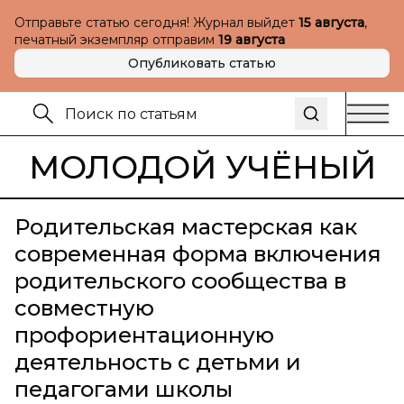
Отправьте статью сегодня! Журнал выйдет
15 августа
,
печатный экземпляр отправим
19 августа
Опубликовать статью
МОЛОДОЙ УЧЁНЫЙ
Родительская мастерская как
современная форма включения
родительского сообщества в
совместную
профориентационную
деятельность с детьми и
педагогами школы