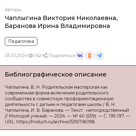
Авторы
Чаплыгина Виктория Николаевна
,
Баранова Ирина Владимировна
Педагогика
05.10.2024
162
Поделиться
Библиографическое описание
Чаплыгина, В. Н. Родительская мастерская как
современная форма включения родительского
сообщества в совместную профориентационную
деятельность с детьми и педагогами школы / В. Н.
Чаплыгина, И. В. Баранова. — Текст : непосредственный
// Молодой ученый. — 2024. — № 40 (539). — С. 195-197. —
URL: https://moluch.ru/archive/539/118098.