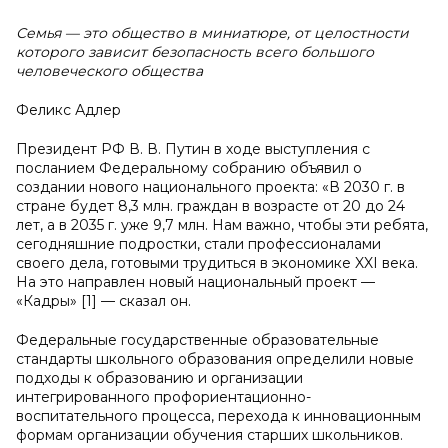
Семья — это общество в миниатюре, от целостности
которого зависит безопасность всего большого
человеческого общества
Феликс Адлер
Президент РФ В. В. Путин в ходе выступления с
посланием Федеральному собранию объявил о
создании нового национального проекта: «В 2030 г. в
стране будет 8,3 млн. граждан в возрасте от 20 до 24
лет, а в 2035 г. уже 9,7 млн. Нам важно, чтобы эти ребята,
сегодняшние подростки, стали профессионалами
своего дела, готовыми трудиться в экономике XXI века.
На это направлен новый национальный проект —
«Кадры» [1] — сказал он.
Федеральные государственные образовательные
стандарты школьного образования определили новые
подходы к образованию и организации
интегрированного профориентационно-
воспитательного процесса, перехода к инновационным
формам организации обучения старших школьников.