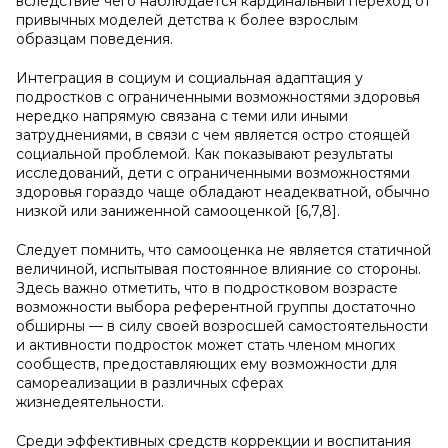
вследствие чего наблюдается кардинальный переход от
привычных моделей детства к более взрослым
образцам поведения.
Интеграция в социум и социальная адаптация у
подростков с ограниченными возможностями здоровья
нередко напрямую связана с теми или иными
затруднениями, в связи с чем является остро стоящей
социальной проблемой. Как показывают результаты
исследований, дети с ограниченными возможностями
здоровья гораздо чаще обладают неадекватной, обычно
низкой или заниженной самооценкой [6,7,8].
Следует помнить, что самооценка не является статичной
величиной, испытывая постоянное влияние со стороны.
Здесь важно отметить, что в подростковом возрасте
возможности выбора референтной группы достаточно
обширны — в силу своей возросшей самостоятельности
и активности подросток может стать членом многих
сообществ, предоставляющих ему возможности для
самореализации в различных сферах
жизнедеятельности.
Среди эффективных средств коррекции и воспитания