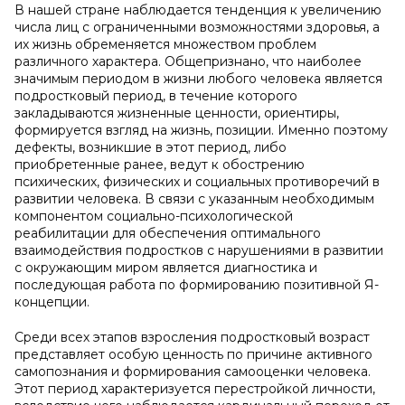
В нашей стране наблюдается тенденция к увеличению
числа лиц с ограниченными возможностями здоровья, а
их жизнь обременяется множеством проблем
различного характера. Общепризнано, что наиболее
значимым периодом в жизни любого человека является
подростковый период, в течение которого
закладываются жизненные ценности, ориентиры,
формируется взгляд на жизнь, позиции. Именно поэтому
дефекты, возникшие в этот период, либо
приобретенные ранее, ведут к обострению
психических, физических и социальных противоречий в
развитии человека. В связи с указанным необходимым
компонентом социально-психологической
реабилитации для обеспечения оптимального
взаимодействия подростков с нарушениями в развитии
с окружающим миром является диагностика и
последующая работа по формированию позитивной Я-
концепции.
Среди всех этапов взросления подростковый возраст
представляет особую ценность по причине активного
самопознания и формирования самооценки человека.
Этот период характеризуется перестройкой личности,