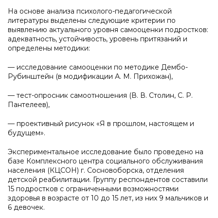
На основе анализа психолого-педагогической
литературы выделены следующие критерии по
выявлению актуального уровня самооценки подростков:
адекватность, устойчивость, уровень притязаний и
определены методики:
— исследование самооценки по методике Дембо-
Рубинштейн (в модификации А. М. Прихожан),
— тест-опросник самоотношения (В. В. Столин, С. Р.
Пантелеев),
— проективный рисунок «Я в прошлом, настоящем и
будущем».
Экспериментальное исследование было проведено на
базе Комплексного центра социального обслуживания
населения (КЦСОН) г. Сосновоборска, отделения
детской реабилитации. Группу респондентов составили
15 подростков с ограниченными возможностями
здоровья в возрасте от 10 до 15 лет, из них 9 мальчиков и
6 девочек.