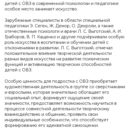
детей с ОВЗ в современной психологии и педагогике
особое место занимает искусство.
Зарубежные специалисты в области специальной
педагогики Э. Сеген, Ж. Демор, О. Декроли, а также
отечественные психологи и врачи Л. С. Выготский, А. И.
Граборов, В. П. Кащенко и другие подчёркивали особую
роль искусства в воспитании и обучении детей с
отклонениями в развитии. Л. С. Выготский, отмечал
положительное влияние творческой деятельности
разных видов искусства на развитие психических
функций и активизацию творческих способностей
детей с ОВЗ.
Особую ценность для подростка с ОВЗ приобретает
художественная деятельность в группе со сверстниками
и взрослыми, которая значительно обогащает его
социальный опыт, формирует ощущение своей
значимости, предоставляет возможность научиться в
процессе совместной деятельности творческому
взаимодействию и общению, проявить свои
индивидуальные особенности, что способствует
формированию его адекватной самооценки.