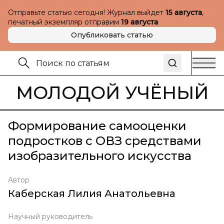
Отправьте статью сегодня! Журнал выйдет
15 августа
,
печатный экземпляр отправим
19 августа
Опубликовать статью
МОЛОДОЙ УЧЁНЫЙ
Формирование самооценки
подростков с ОВЗ средствами
изобразительного искусства
Автор
Каберская Лилия Анатольевна
Научный руководитель