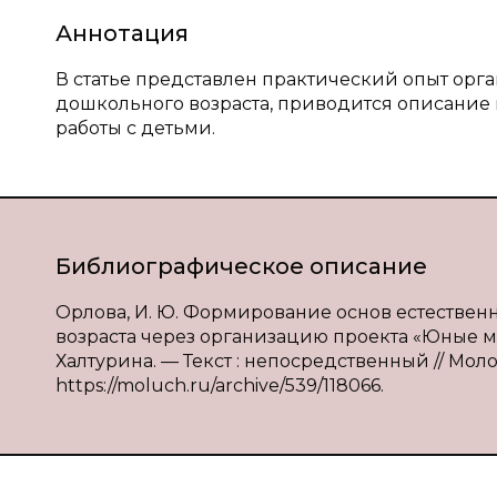
Аннотация
В статье представлен практический опыт орг
дошкольного возраста, приводится описание 
работы с детьми.
Библиографическое описание
Орлова, И. Ю. Формирование основ естествен
возраста через организацию проекта «Юные мете
Халтурина. — Текст : непосредственный // Молод
https://moluch.ru/archive/539/118066.