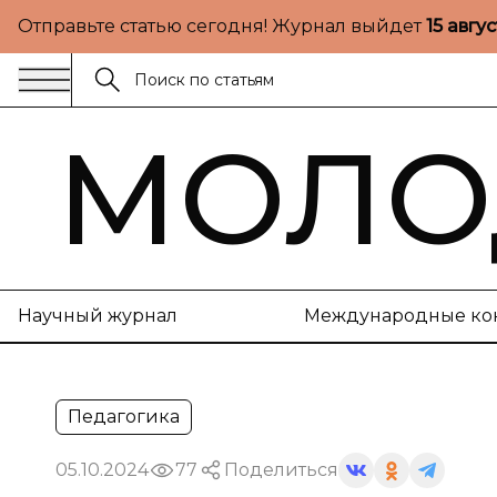
Отправьте статью сегодня! Журнал выйдет
15 авгу
МОЛО
Научный журнал
Международные ко
Педагогика
05.10.2024
77
Поделиться