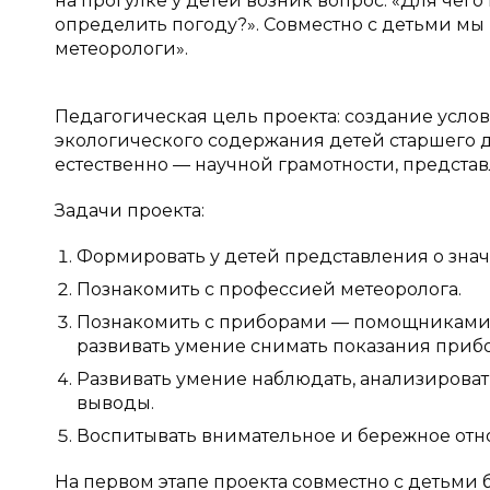
на прогулке у детей возник вопрос: «Для чег
определить погоду?». Совместно с детьми м
метеорологи».
Педагогическая цель проекта: создание усло
экологического содержания детей старшего д
естественно — научной грамотности, представ
Задачи проекта:
Формировать у детей представления о знач
Познакомить с профессией метеоролога.
Познакомить с приборами — помощниками,
развивать умение снимать показания приб
Развивать умение наблюдать, анализироват
выводы.
Воспитывать внимательное и бережное отн
На первом этапе проекта совместно с детьми