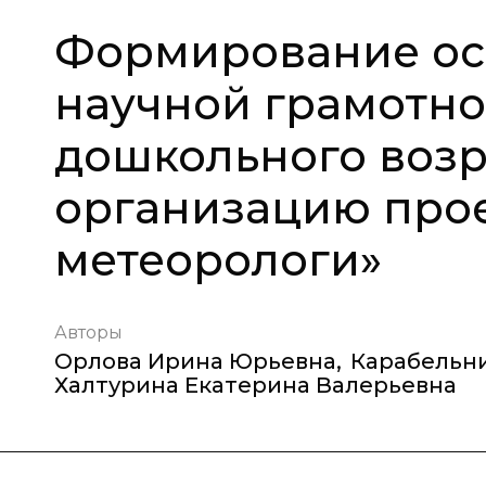
Формирование осн
научной грамотно
дошкольного возр
организацию про
метеорологи»
Авторы
Орлова Ирина Юрьевна
,
Карабельни
Халтурина Екатерина Валерьевна