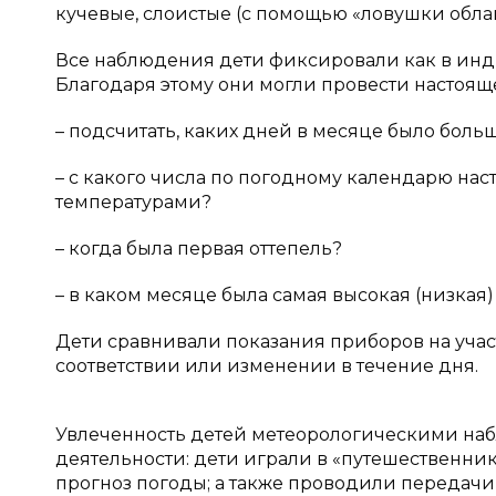
кучевые, слоистые (с помощью «ловушки облак
Все наблюдения дети фиксировали как в инд
Благодаря этому они могли провести настоящ
– подсчитать, каких дней в месяце было больш
– с какого числа по погодному календарю на
температурами?
– когда была первая оттепель?
– в каком месяце была самая высокая (низкая) 
Дети сравнивали показания приборов на учас
соответствии или изменении в течение дня.
Увлеченность детей метеорологическими на
деятельности: дети играли в «путешественник
прогноз погоды; а также проводили передач