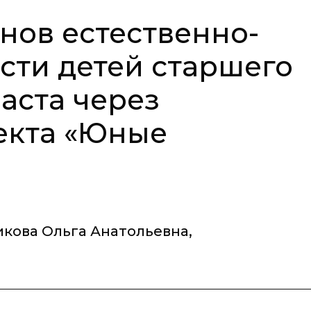
ов естественно-
сти детей старшего
аста через
екта «Юные
кова Ольга Анатольевна
,