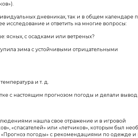
ов»).
ивидуальных дневниках, так и в общем календаре п
ее исследование и ответить на многие вопросы:
е: ясных, с осадками или ветреных?
ступила зима с устойчивыми отрицательными
температура и т. д.
тке с настоящим прогнозом погоды и делали вывод
блюдениями нашла свое отражение и в игровой
ов», «спасателей» или «летчиков», которым был не
и «Прогноз погоды» с рекомендациями по одежде и