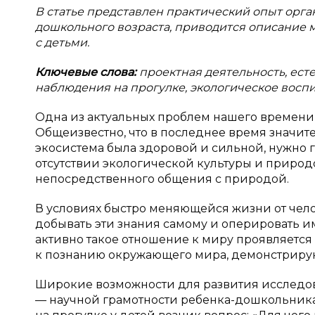
В
статье представлен практический опыт орга
дошкольного возраста, приводится описание м
с детьми.
Ключевые слова:
проектная деятельность, ест
наблюдения на прогулке, экологическое воспит
Одна из актуальных проблем нашего времени
Общеизвестно, что в последнее время значит
экосистема была здоровой и сильной, нужно г
отсутствии экологической культуры и природ
непосредственного общения с природой.
В условиях быстро меняющейся жизни от чело
добывать эти знания самому и оперировать и
активно такое отношение к миру проявляется
к познанию окружающего мира, демонстрирую
Широкие возможности для развития исследов
— научной грамотности ребенка-дошкольника