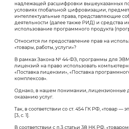
надлежащей расшифровки вышеуказанных поняти
условиях глобальной цифровизации, предмета
интеллектуальные права, представляющие соб
деятельности (далее также РИД) и средства и
использование программного продукта (прогр
Относится ли предоставление прав на испол
«товары, работы, услуги»?
В рамках Закона № 44-ФЗ, программы для ЭВМ
лицензий на право использовать компьютерн
«Поставка лицензии», «Поставка программног
комплексов».
Однако, в нашем понимании, лицензионные д
оказанию услуг.
Так, в соответствии со ст. 454 ГК РФ, «товар
[3, с. 1].
В соответствии с п.3 статьи 38 НК РФ, «товар