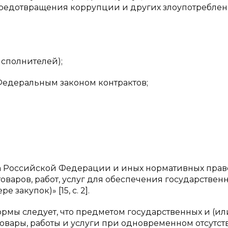
 предотвращения коррупции и других злоупотреблен
сполнителей);
едеральным законом контрактов;
;
ва Российской Федерации и иных нормативных пра
товаров, работ, услуг для обеспечения государствен
закупок)» [15, с. 2].
рмы следует, что предметом государственных и (ил
овары, работы и услуги при одновременном отсутст