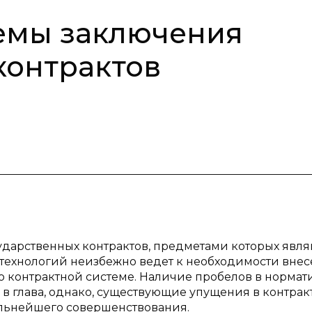
емы заключения
контрактов
ударственных контрактов, предметами которых явля
 технологий неизбежно ведет к необходимости вне
 контрактной системе. Наличие пробелов в нормат
 в глава, однако, существующие упущения в контрак
альнейшего совершенствования.