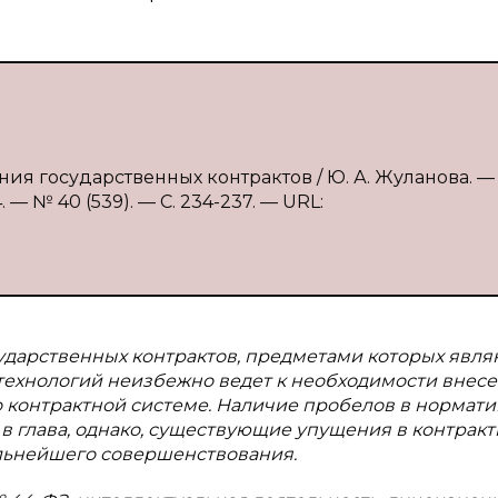
я государственных контрактов / Ю. А. Жуланова. — Т
 № 40 (539). — С. 234-237. — URL:
ударственных контрактов, предметами которых явля
технологий неизбежно ведет к необходимости внес
 контрактной системе. Наличие пробелов в нормати
в глава, однако, существующие упущения в контрак
альнейшего совершенствования.