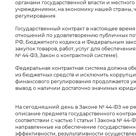
органами государственной власти и местног
учреждениями, на экономику нашей страны, ч
регулирования.
Государственный контракт в настоящее врем
отношений по удовлетворению публичных по
РФ, Бюджетного кодекса и Федеральным закон
закупок товаров, работ, услуг для обеспечен
№ 44-ФЗ, Закон о контрактной системе).
Федеральная контрактная система должна об
из бюджетных средств и исключить коррупц
финансового регулирования продолжается уже
вывод о наличии достаточно значимых юридичес
На сегодняшний день в Законе № 44-ФЗ не 
описание предмета государственного контракта
соответствии с частью 1 статьи 1 Закона № 4
направленные на обеспечение государствен
эффективности, результативности осуществлени