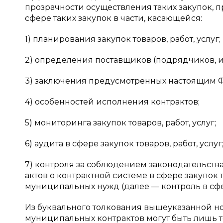
прозрачности осуществления таких закупок,
сфере таких закупок в части, касающейся:
1) планирования закупок товаров, работ, услуг;
2) определения поставщиков (подрядчиков, и
3) заключения предусмотренных настоящим Ф
4) особенностей исполнения контрактов;
5) мониторинга закупок товаров, работ, услуг;
6) аудита в сфере закупок товаров, работ, услуг
7) контроля за соблюдением законодательст
актов о контрактной системе в сфере закупок 
муниципальных нужд (далее — контроль в сфере 
Из буквального толкования вышеуказанной но
муниципальных контрактов могут быть лишь т