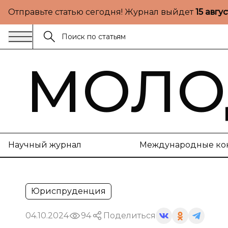
Отправьте статью сегодня! Журнал выйдет
15 авгу
МОЛО
Научный журнал
Международные ко
Юриспруденция
04.10.2024
94
Поделиться