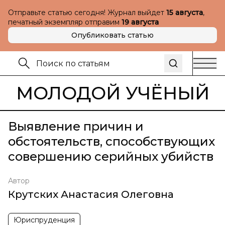
Отправьте статью сегодня! Журнал выйдет
15 августа
,
печатный экземпляр отправим
19 августа
Опубликовать статью
МОЛОДОЙ УЧЁНЫЙ
Выявление причин и
обстоятельств, способствующих
совершению серийных убийств
Автор
Крутских Анастасия Олеговна
Юриспруденция