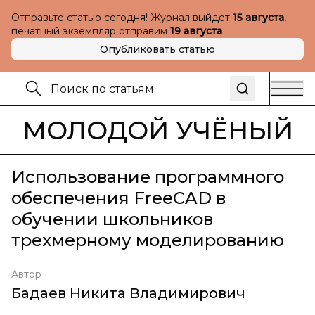
Отправьте статью сегодня! Журнал выйдет
15 августа
,
печатный экземпляр отправим
19 августа
Опубликовать статью
МОЛОДОЙ УЧЁНЫЙ
Использование программного
обеспечения FreeCAD в
обучении школьников
трехмерному моделированию
Автор
Бадаев Никита Владимирович