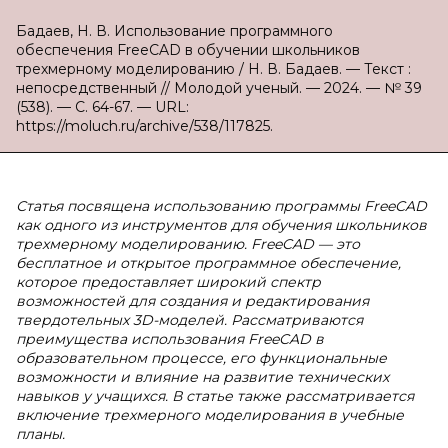
Бадаев, Н. В. Использование программного
обеспечения FreeCAD в обучении школьников
трехмерному моделированию / Н. В. Бадаев. — Текст :
непосредственный // Молодой ученый. — 2024. — № 39
(538). — С. 64-67. — URL:
https://moluch.ru/archive/538/117825.
Статья посвящена использованию программы FreeCAD
как одного из инструментов для обучения школьников
трехмерному моделированию. FreeCAD — это
бесплатное и открытое программное обеспечение,
которое предоставляет широкий спектр
возможностей для создания и редактирования
твердотельных 3D-моделей. Рассматриваются
преимущества использования FreeCAD в
образовательном процессе, его функциональные
возможности и влияние на развитие технических
навыков у учащихся. В статье также рассматривается
включение трехмерного моделирования в учебные
планы.