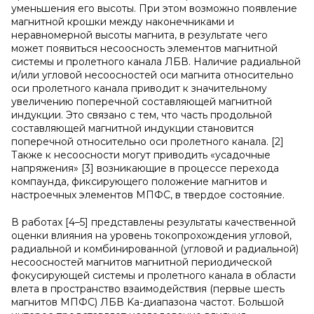
уменьшения его высоты. При этом возможно появление
магнитной крошки между наконечниками и
неравномерной высоты магнита, в результате чего
может появиться несоосность элементов магнитной
системы и пролетного канала ЛБВ. Наличие радиальной
и/или угловой несоосностей оси магнита относительно
оси пролетного канала приводит к значительному
увеличению поперечной составляющей магнитной
индукции. Это связано с тем, что часть продольной
составляющей магнитной индукции становится
поперечной относительно оси пролетного канала. [2]
Также к несоосности могут приводить «усадочные
напряжения» [3] возникающие в процессе перехода
компаунда, фиксирующего положение магнитов и
настроечных элементов МПФС, в твердое состояние.
В работах [4–5] представлены результаты качественной
оценки влияния на уровень токопрохождения угловой,
радиальной и комбинированной (угловой и радиальной)
несоосностей магнитов магнитной периодической
фокусирующей системы и пролетного канала в области
влета в пространство взаимодействия (первые шесть
магнитов МПФС) ЛБВ Ka-диапазона частот. Большой