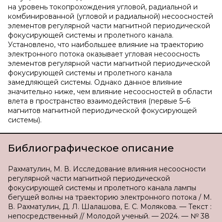
на уровень токопрохождения угловой, радиальной и
комбинированной (угловой и радиальной) несоосностей
элементов регулярной части магнитной периодической
фокусирующей системы и пролетного канала.
Установлено, что наибольшее влияние на траекторию
электронного потока оказывает угловая несоосность
элементов регулярной части магнитной периодической
фокусирующей системы и пролетного канала
замедляющей системы. Однако данное влияние
значительно ниже, чем влияние несоосностей в области
влета в пространство взаимодействия (первые 5–6
магнитов магнитной периодической фокусирующей
системы).
Библиографическое описание
Рахматулин, М. В. Исследование влияния несоосности
регулярной части магнитной периодической
фокусирующей системы и пролетного канала лампы
бегущей волны на траекторию электронного потока / М.
В. Рахматулин, Д. Л. Шалашова, Е. С. Молякова. — Текст :
непосредственный // Молодой ученый. — 2024. — № 38