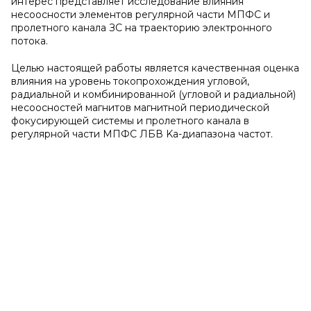
интерес представляет исследование влияния
несоосности элементов регулярной части МПФС и
пролетного канала ЗС на траекторию электронного
потока.
Целью настоящей работы является качественная оценка
влияния на уровень токопрохождения угловой,
радиальной и комбинированной (угловой и радиальной)
несоосностей магнитов магнитной периодической
фокусирующей системы и пролетного канала в
регулярной части МПФС ЛБВ Ka-диапазона частот.