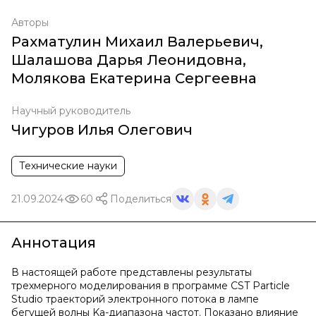
Авторы
Рахматулин Михаил Валерьевич
,
Шалашова Дарья Леонидовна
,
Молякова Екатерина Сергеевна
Научный руководитель
Чигуров Илья Олегович
Технические науки
21.09.2024
60
Поделиться
Аннотация
В настоящей работе представлены результаты
трехмерного моделирования в программе CST Particle
Studio траекторий электронного потока в лампе
бегущей волны Ka-диапазона частот. Показано влияние