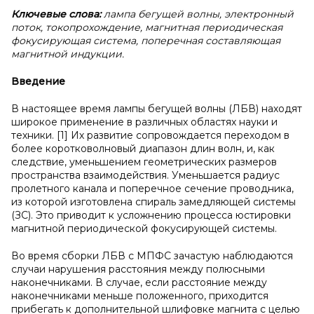
Ключевые слова:
лампа бегущей волны, электронный
поток, токопрохождение, магнитная периодическая
фокусирующая система, поперечная составляющая
магнитной индукции.
Введение
В настоящее время лампы бегущей волны (ЛБВ) находят
широкое применение в различных областях науки и
техники. [1] Их развитие сопровождается переходом в
более коротковолновый диапазон длин волн, и, как
следствие, уменьшением геометрических размеров
пространства взаимодействия. Уменьшается радиус
пролетного канала и поперечное сечение проводника,
из которой изготовлена спираль замедляющей системы
(ЗС). Это приводит к усложнению процесса юстировки
магнитной периодической фокусирующей системы.
Во время сборки ЛБВ с МПФС зачастую наблюдаются
случаи нарушения расстояния между полюсными
наконечниками. В случае, если расстояние между
наконечниками меньше положенного, приходится
прибегать к дополнительной шлифовке магнита с целью