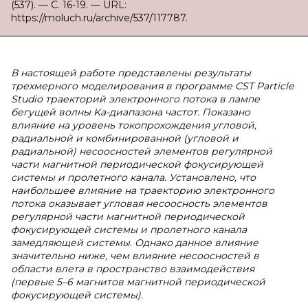
(537). — С. 16-19. — URL:
https://moluch.ru/archive/537/117787.
В настоящей работе представлены результаты
трехмерного моделирования в программе CST Particle
Studio траекторий электронного потока в лампе
бегущей волны Ka-диапазона частот. Показано
влияние на уровень токопрохождения угловой,
радиальной и комбинированной (угловой и
радиальной) несоосностей элементов регулярной
части магнитной периодической фокусирующей
системы и пролетного канала. Установлено, что
наибольшее влияние на траекторию электронного
потока оказывает угловая несоосность элементов
регулярной части магнитной периодической
фокусирующей системы и пролетного канала
замедляющей системы. Однако данное влияние
значительно ниже, чем влияние несоосностей в
области влета в пространство взаимодействия
(первые 5–6 магнитов магнитной периодической
фокусирующей системы).