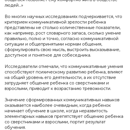
людей…»
Во многих научных исследованиях подчеркивается, что
критерием коммуникативной зрелости ребенка
представлены не столько количественные показатели,
как например, рост словарного запаса, сколько умение
правильно, полно и точно, согласно коммуникативной
ситуации и общепринятыми нормам общения,
сформулировать свою мысль, выстроить высказывание,
доступное и понятное для собеседника.
Исследователи отмечали, что коммуникативные умения
способствуют психическому развитию ребенка, влияют
на общий уровень его деятельности, а их отсутствие
затрудняет общение ребенка со сверстниками и
взрослыми, приводит к возрастанию тревожности.
Значение сформированных коммуникативных навыков
оказывается наиболее очевидным, когда ребенок
начинает обучение в школе, когда неразвитость
элементарных навыков препятствует общению ребенка
со сверстниками и взрослыми, портит результат
обучения.