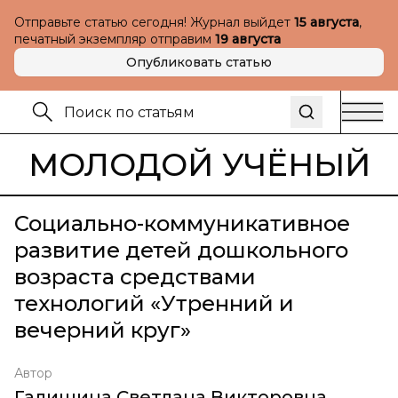
Отправьте статью сегодня! Журнал выйдет
15 августа
,
печатный экземпляр отправим
19 августа
Опубликовать статью
МОЛОДОЙ УЧЁНЫЙ
Социально-коммуникативное
развитие детей дошкольного
возраста средствами
технологий «Утренний и
вечерний круг»
Автор
Галишина Светлана Викторовна