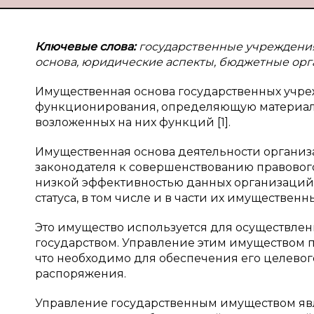
Ключевые слова:
государственные учреждения
основа, юридические аспекты, бюджетные орг
Имущественная основа государственных учр
функционирования, определяющую материал
возложенных на них функций [1].
Имущественная основа деятельности организа
законодателя к совершенствованию правовог
низкой эффективностью данных организаций, 
статуса, в том числе и в части их имущественн
Это имущество используется для осуществле
государством. Управление этим имуществом п
что необходимо для обеспечения его целевог
распоряжения.
Управление государственным имуществом яв