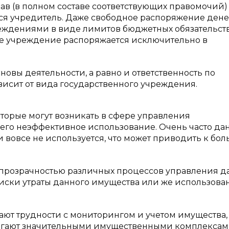
рав (в полном составе соответствующих правомочий)
тся учредитель. Даже свободное распоряжение де
ждениями в виде лимитов бюджетных обязательств
ое учреждение распоряжается исключительно в
новы деятельности, а равно и ответственность по
висит от вида государственного учреждения.
торые могут возникать в сфере управления
его неэффективное использование. Очень часто да
и вовсе не используется, что может приводить к бо
й прозрачностью различных процессов управления 
 риски утраты данного имущества или же использова
кают трудности с мониторингом и учетом имущества,
олагают значительными имущественными комплексам