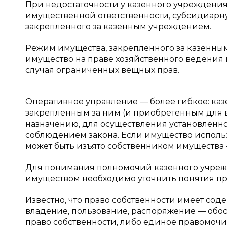
При недостаточности у казенного учреждени
имущественной ответственности, субсидиарну
закрепленного за казенным учреждением.
Режим имущества, закрепленного за казенным 
имущество на праве хозяйственного ведения 
случая ограниченных вещных прав.
Оперативное управление — более гибкое: ка
закрепленным за ним (и приобретенным для 
назначению, для осуществления установленн
соблюдением закона. Если имущество исполь
может быть изъято собственником имущества
Для понимания полномочий казенного учре
имуществом необходимо уточнить понятия пр
Известно, что право собственности имеет соде
владение, пользование, распоряжение — обо
право собственности, либо единое правомочие