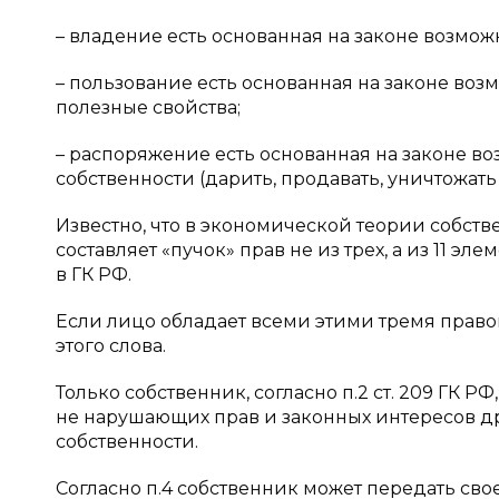
– владение есть основанная на законе возмож
– пользование есть основанная на законе воз
полезные свойства;
– распоряжение есть основанная на законе в
собственности (дарить, продавать, уничтожать и 
Известно, что в экономической теории собстве
составляет «пучок» прав не из трех, а из 11 э
в ГК РФ.
Если лицо обладает всеми этими тремя право
этого слова.
Только собственник, согласно п.2 ст. 209 ГК 
не нарушающих прав и законных интересов др
собственности.
Согласно п.4 собственник может передать св