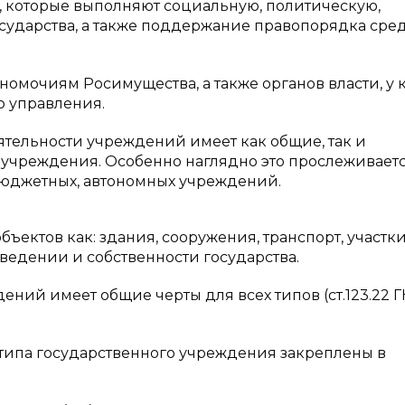
, которые выполняют социальную, политическую,
ударства, а также поддержание правопорядка сре
омочиям Росимущества, а также органов власти, у 
о управления.
тельности учреждений имеет как общие, так и
 учреждения. Особенно наглядно это прослеживаетс
бюджетных, автономных учреждений.
бъектов как: здания, сооружения, транспорт, участки
ведении и собственности государства.
ий имеет общие черты для всех типов (ст.123.22 Г
 типа государственного учреждения закреплены в