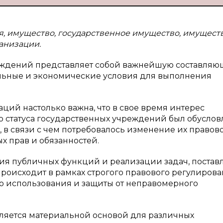
, имущество, государственное имущество, имущест
анизации.
еждений представляет собой важнейшую составляю
ьные и экономические условия для выполнения
ций настолько важна, что в свое время интерес
о статуса государственных учреждений был обуслов
в связи с чем потребовалось изменение их правов
ых прав и обязанностей.
ния публичных функций и реализации задач, постав
роисходит в рамках строгого правового регулирова
о использования и защиты от неправомерного
ляется материальной основой для различных