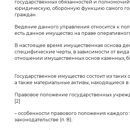
государственных обязанностей и полномочий
юридическую, оборонную функцию самого гос
граждан.
Ведение данного управления относится к полн
есть данное имущество на праве оперативног
В настоящее время имущественная основа дея
специфические черты, в зависимости от вида
отношении имущественных основ казенных, 
Государственное имущество состоит из таких о
а также материальные активы, находящиеся в 
Правовое положение государственных учрежден
[2]
– особенности правового положения каждого
законодательстве (п. 8);