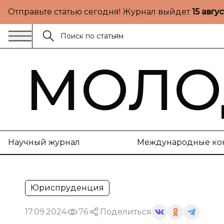
Отправьте статью сегодня! Журнал выйдет
15 авгу
МОЛО
Научный журнал
Международные ко
Юриспруденция
17.09.2024
76
Поделиться