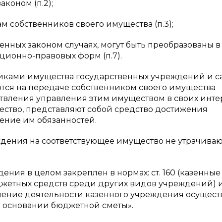
коном (п.2);
м собственников своего имущества (п.3);
енных законом случаях, могут быть преобразованы в
ионно-правовых форм (п.7).
иками имущества государственных учреждений и 
ся на передаче собственником своего имущества
твления управления этим имуществом в своих интер
ество, представляют собой средство достижения
сение им обязанностей.
ждения на соответствующее имущество не утрачиваю
ния в целом закреплен в нормах: ст. 160 (казенные
етных средств среди других видов учреждений) и 
ение деятельности казенного учреждения осущест
на основании бюджетной сметы».