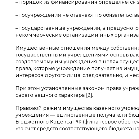
– порядок из финансирования определяется за
– госучреждения не отвечают по обязательства
– государственные учреждения, в предусмотр
некоммерческие организации иных организац
Имущественные отношения между собственн
государственными учреждениями основывают
создаваемому им учреждения в целях осущес
права, которые учреждение получает на имущ
интересов другого лица, следовательно, и не
При этом установленные законом права учре
своего вещного характера [2].
Правовой режим имущества казенного учрежде
учреждения — единственные получатели бюдж
Бюджетного Кодекса РФ (финансовое обеспеч
«за счет средств соответствующего бюджета 