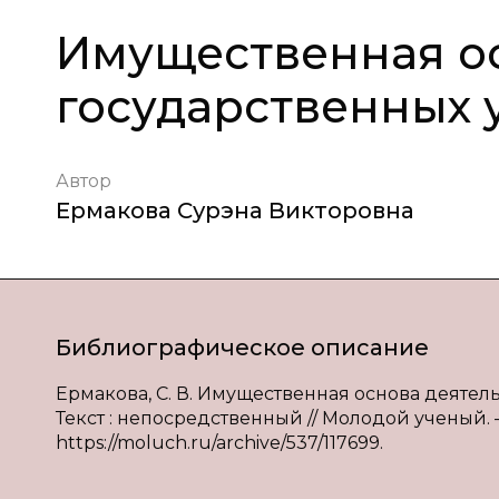
Имущественная ос
государственных
Автор
Ермакова Сурэна Викторовна
Библиографическое описание
Ермакова, С. В. Имущественная основа деятел
Текст : непосредственный // Молодой ученый. — 
https://moluch.ru/archive/537/117699.