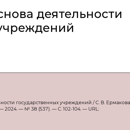
нова деятельности
 учреждений
ьности государственных учреждений / С. В. Ермакова
2024. — № 38 (537). — С. 102-104. — URL: