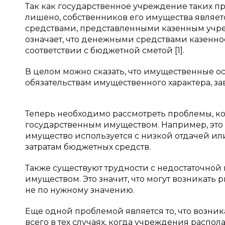
Так как государственное учреждение таких п
лишено, собственников его имущества являе
средствами, представленными казенным учре
означает, что денежными средствами казенн
соответствии с бюджетной сметой [1].
В целом можно сказать, что имущественные ос
обязательствам имущественного характера, за
Теперь необходимо рассмотреть проблемы, ко
государственным имуществом. Например, это 
имущество используется с низкой отдачей ил
затратам бюджетных средств.
Также существуют трудности с недостаточно
имуществом. Это значит, что могут возникать
не по нужному значению.
Еще одной проблемой является то, что возни
всего в тех случаях, когда учреждения расп