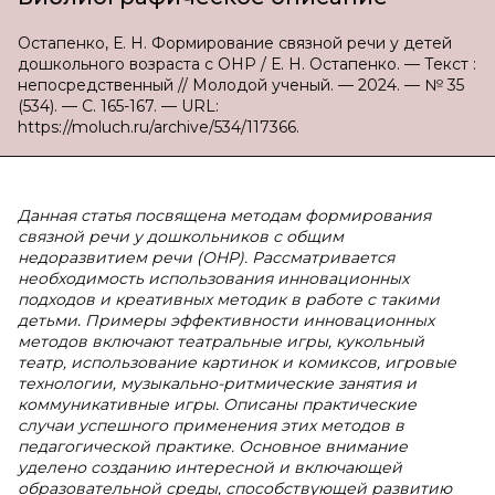
Остапенко, Е. Н. Формирование связной речи у детей
дошкольного возраста с ОНР / Е. Н. Остапенко. — Текст :
непосредственный // Молодой ученый. — 2024. — № 35
(534). — С. 165-167. — URL:
https://moluch.ru/archive/534/117366.
Данная статья посвящена методам формирования
связной речи у дошкольников с общим
недоразвитием речи (ОНР). Рассматривается
необходимость использования инновационных
подходов и креативных методик в работе с такими
детьми. Примеры эффективности инновационных
методов включают театральные игры, кукольный
театр, использование картинок и комиксов, игровые
технологии, музыкально-ритмические занятия и
коммуникативные игры. Описаны практические
случаи успешного применения этих методов в
педагогической практике. Основное внимание
уделено созданию интересной и включающей
образовательной среды, способствующей развитию