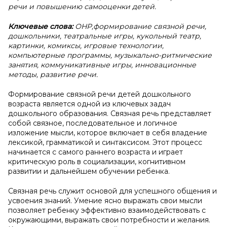
речи и повышению самооценки детей.
Ключевые слова:
ОНР,формирование связной речи,
дошкольники, театральные игры, кукольный театр,
картинки, комиксы, игровые технологии,
компьютерные программы, музыкально-ритмические
занятия, коммуникативные игры, инновационные
методы, развитие речи.
Формирование связной речи детей дошкольного
возраста является одной из ключевых задач
дошкольного образования. Связная речь представляет
собой связное, последовательное и логичное
изложение мысли, которое включает в себя владение
лексикой, грамматикой и синтаксисом. Этот процесс
начинается с самого раннего возраста и играет
критическую роль в социализации, когнитивном
развитии и дальнейшем обучении ребенка.
Связная речь служит основой для успешного общения и
усвоения знаний. Умение ясно выражать свои мысли
позволяет ребенку эффективно взаимодействовать с
окружающими, выражать свои потребности и желания.