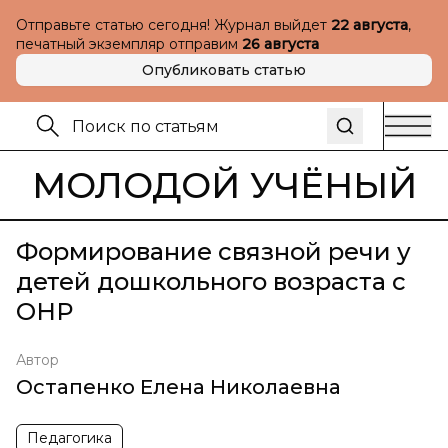
Отправьте статью сегодня! Журнал выйдет
22 августа
,
печатный экземпляр отправим
26 августа
Опубликовать статью
МОЛОДОЙ УЧЁНЫЙ
Формирование связной речи у
детей дошкольного возраста с
ОНР
Автор
Остапенко Елена Николаевна
Педагогика