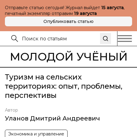
Отправьте статью сегодня! Журнал выйдет
15 августа
,
печатный экземпляр отправим
19 августа
Опубликовать статью
МОЛОДОЙ УЧЁНЫЙ
Туризм на сельских
территориях: опыт, проблемы,
перспективы
Автор
Уланов Дмитрий Андреевич
Экономика и управление