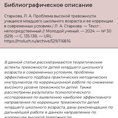
Библиографическое описание
Старкова, Л. А. Проблема высокой тревожности
учащихся младшего школьного возраста и ее коррекции
в современных условиях / Л. А. Старкова. — Текст :
непосредственный // Молодой ученый. — 2024. — № 30
(529). — С. 135-138. — URL:
https://moluch.ru/archive/529/116816.
В данной статье рассматриваются теоретические
аспекты тревожности детей младшего школьного
возраста в современных условиях, проблемы
эффективного подбора практических методических
инструментов по коррекционной работе по снижению
высокого уровня тревожности детей. Также
рассмотрены результаты психологического
исследования по выявлению наиболее эффективного
направления по коррекции тревожности детей
младшего школьного возраста, даны рекомендации по
дальнейшей работе в данном направлении по
коррекции высокой тревожности.