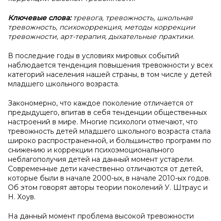
Ключевые слова:
тревога, тревожность, школьная
тревожность, психокоррекция, методы коррекции
тревожности, арт-терапия, дыхательные практики.
В последние годы в условиях мировых событий
наблюдается тенденция повышения тревожности у всех
категорий населения нашей страны, в том числе у детей
младшего школьного возраста.
Закономерно, что каждое поколение отличается от
предыдущего, впитав в себя тенденции общественных
настроений в мире. Многие психологи отмечают, что
тревожность детей младшего школьного возраста стала
широко распространенной, и большинство программ по
снижению и коррекции психоэмоционального
неблагополучия детей на данный момент устарели.
Современные дети качественно отличаются от детей,
которые были в начале 2000-ых, в начале 2010-ых годов.
Об этом говорят авторы теории поколений У. Штраус и
Н. Хоув.
На данный момент проблема высокой тревожности