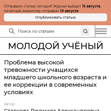
Отправьте статью сегодня! Журнал выйдет
15 августа
,
печатный экземпляр отправим
19 августа
Опубликовать статью
МОЛОДОЙ УЧЁНЫЙ
Проблема высокой
тревожности учащихся
младшего школьного возраста и
ее коррекции в современных
условиях
Автор
Старкова Людмила Александровна