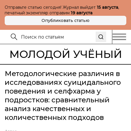
Отправьте статью сегодня! Журнал выйдет
15 августа
,
печатный экземпляр отправим
19 августа
Опубликовать статью
МОЛОДОЙ УЧЁНЫЙ
Методологические различия в
исследованиях суицидального
поведения и селфхарма у
подростков: сравнительный
анализ качественных и
количественных подходов