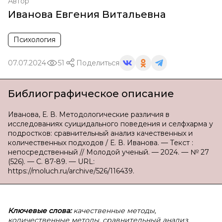
Автор
Иванова Евгения Витальевна
Психология
07.07.2024
51
Поделиться
Библиографическое описание
Иванова, Е. В. Методологические различия в
исследованиях суицидального поведения и селфхарма у
подростков: сравнительный анализ качественных и
количественных подходов / Е. В. Иванова. — Текст :
непосредственный // Молодой ученый. — 2024. — № 27
(526). — С. 87-89. — URL:
https://moluch.ru/archive/526/116439.
Ключевые слова:
качественные методы,
количественные методы, сравнительный анализ,