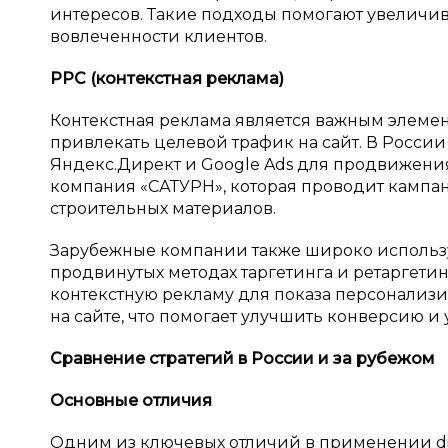
интересов. Такие подходы помогают увеличи
вовлеченности клиентов.
PPC (контекстная реклама)
Контекстная реклама является важным элемен
привлекать целевой трафик на сайт. В Росси
Яндекс.Директ и Google Ads для продвижения
компания «САТУРН», которая проводит кампа
строительных материалов.
Зарубежные компании также широко использу
продвинутых методах таргетинга и ретаргети
контекстную рекламу для показа персонализ
на сайте, что помогает улучшить конверсию и
Сравнение стратегий в
России и
за рубежом
Основные отличия
Одним из ключевых отличий в применении dig