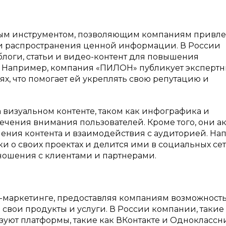
ным инструментом, позволяющим компаниям привле
 и распространения ценной информации. В России
логи, статьи и видео-контент для повышения
х. Например, компания «ПИЛОН» публикует эксперт
ях, что помогает ей укреплять свою репутацию и
 визуальном контенте, таком как инфографика и
чения внимания пользователей. Кроме того, они а
ения контента и взаимодействия с аудиторией. На
и о своих проектах и делится ими в социальных сетя
ношения с клиентами и партнерами.
al-маркетинге, предоставляя компаниям возможност
свои продукты и услуги. В России компании, такие
уют платформы, такие как ВКонтакте и Одноклассн