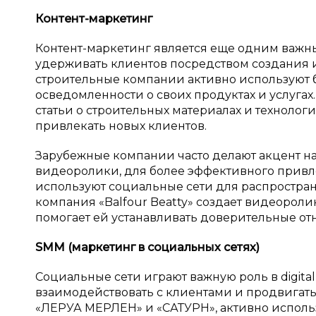
Контент-маркетинг
Контент-маркетинг является еще одним важ
удерживать клиентов посредством создания
строительные компании активно используют б
осведомленности о своих продуктах и услуга
статьи о строительных материалах и технологи
привлекать новых клиентов.
Зарубежные компании часто делают акцент на
видеоролики, для более эффективного привле
используют социальные сети для распростран
компания «Balfour Beatty» создает видеоролик
помогает ей устанавливать доверительные от
SMM (маркетинг в
социальных сетях)
Социальные сети играют важную роль в digit
взаимодействовать с клиентами и продвигать 
«ЛЕРУА МЕРЛЕН» и «САТУРН», активно использ