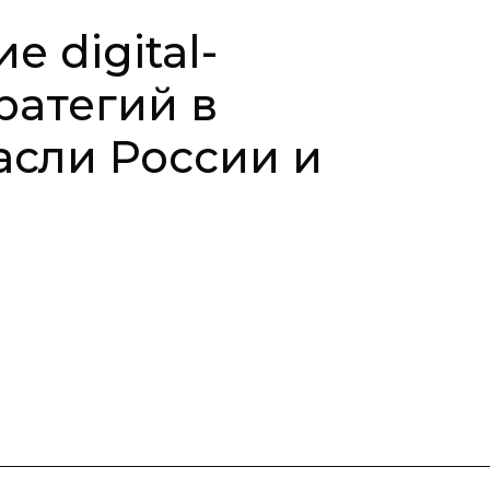
 digital-
ратегий в
асли России и