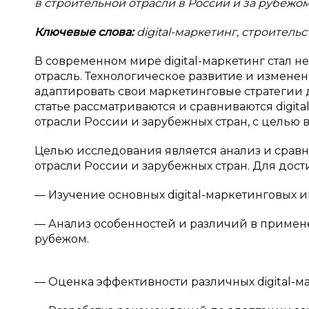
в строительной отрасли в России и за рубежом
Ключевые слова:
digital-маркетинг, строитель
В современном мире digital-маркетинг стал 
отрасль. Технологическое развитие и измене
адаптировать свои маркетинговые стратегии
статье рассматриваются и сравниваются digit
отрасли России и зарубежных стран, с целью
Целью исследования является анализ и сравне
отрасли России и зарубежных стран. Для до
— Изучение основных digital-маркетинговых 
— Анализ особенностей и различий в применен
рубежом.
— Оценка эффективности различных digital-м