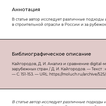
Аннотация
В статье автор исследует различные подходы и
в строительной отрасли в России и за рубежом
Библиографическое описание
Кайгородов, Д. И. Анализ и сравнение digital
зарубежных стран / Д. И. Кайгородов. — Текст 
— С. 151-153. — URL: https://moluch.ru/archive/525/
В статье автор исследует различные подходы и