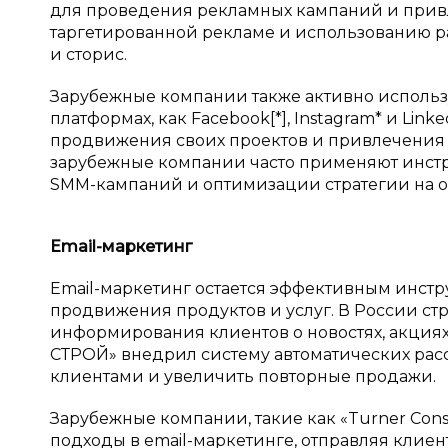
для проведения рекламных кампаний и прив
таргетированной рекламе и использованию ра
и сторис.
Зарубежные компании также активно использу
платформах, как Facebook[*], Instagram* и Lin
продвижения своих проектов и привлечения п
зарубежные компании часто применяют инст
SMM-кампаний и оптимизации стратегии на о
Email-маркетинг
Email-маркетинг остается эффективным инст
продвижения продуктов и услуг. В России ст
информирования клиентов о новостях, акция
СТРОЙ» внедрил систему автоматических рас
клиентами и увеличить повторные продажи.
Зарубежные компании, такие как «Turner Con
подходы в email-маркетинге, отправляя клие