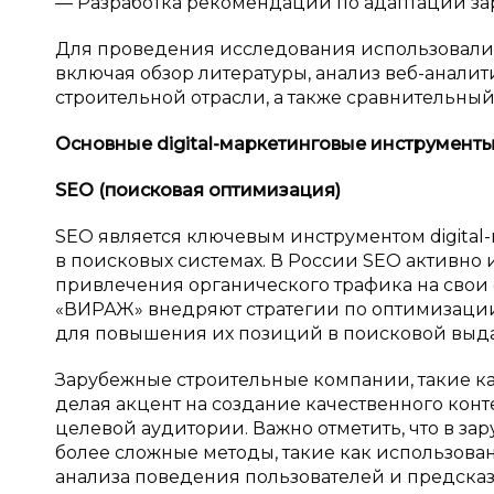
— Разработка рекомендаций по адаптации за
Для проведения исследования использовалис
включая обзор литературы, анализ веб-аналит
строительной отрасли, а также сравнительны
Основные digital-маркетинговые инструмент
SEO (поисковая оптимизация)
SEO является ключевым инструментом digital
в поисковых системах. В России SEO активно
привлечения органического трафика на свои
«ВИРАЖ» внедряют стратегии по оптимизации
для повышения их позиций в поисковой выда
Зарубежные строительные компании, такие как
делая акцент на создание качественного кон
целевой аудитории. Важно отметить, что в за
более сложные методы, такие как использова
анализа поведения пользователей и предсказ