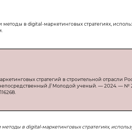
 методы в digital-маркетинговых стратегиях, испол
.
-маркетинговых стратегий в строительной отрасли Ро
: непосредственный // Молодой ученый. — 2024. — № 26
116268.
 методы в digital-маркетинговых стратегиях, исполь