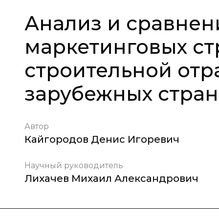
Анализ и сравнение
маркетинговых ст
строительной отр
зарубежных стран
Автор
Кайгородов Денис Игоревич
Научный руководитель
Лихачев Михаил Александрович