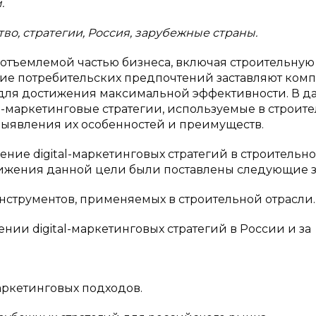
.
ство, стратегии, Россия, зарубежные страны.
неотъемлемой частью бизнеса, включая строительную
ние потребительских предпочтений заставляют ком
 для достижения максимальной эффективности. В д
al-маркетинговые стратегии, используемые в строит
 выявления их особенностей и преимуществ.
ние digital-маркетинговых стратегий в строительн
стижения данной цели были поставлены следующие з
инструментов, применяемых в строительной отрасли.
ии digital-маркетинговых стратегий в России и за
аркетинговых подходов.