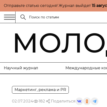
Отправьте статью сегодня! Журнал выйдет
15 авгу
МОЛО
Научный журнал
Международные ко
Маркетинг, реклама и PR
02.07.2024
182
Поделиться