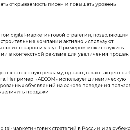
вать открываемость писем и повышать уровень
том digital-маркетинговой стратегии, позволяющим
и строительные компании активно используют
 своих товаров и услуг. Примером может служить
нии в контекстной рекламе для увеличения продаж
ют контекстную рекламу, однако делают акцент на 
нга. Например, «AECOM» использует динамическую
ированных объявлений на основе поведения пользо
 увеличить продажи.
ital-маркетинговых стратегий в России и за рубеж