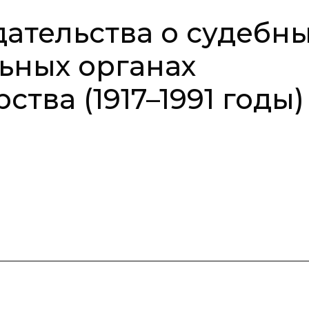
ательства о судебн
ьных органах
ства (1917–1991 годы)