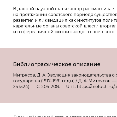
В данной научной статье автор рассматривает
на протяжении советского периода существов
развития и ликвидация как институтов полит
карательные органы советской власти вторгал
и в сферы личной жизни каждого советского 
Библиографическое описание
Митрясов, Д. А. Эволюция законодательства о
государства (1917–1991 годы) / Д. А. Митрясов
25 (524). — С. 205-208. — URL: https://moluch.ru/a