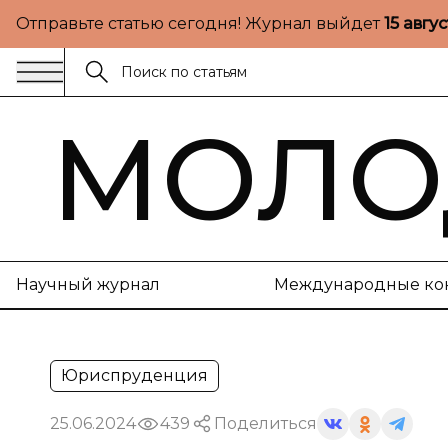
Отправьте статью сегодня! Журнал выйдет
15 авгу
МОЛО
Научный журнал
Международные ко
Юриспруденция
25.06.2024
439
Поделиться