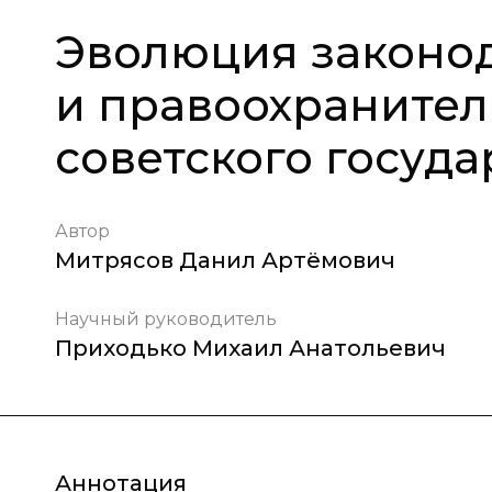
Эволюция законод
и правоохранител
советского государ
Автор
Митрясов Данил Артёмович
Научный руководитель
Приходько Михаил Анатольевич
Аннотация