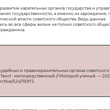
 развитие карательных органов государства и упра
ания государственности, а именно их зарождение, 
ической власти советского общества. Ведь данные
ись во все сферы жизни не только советского общест
гражданина.
 судебных и правоохранительных органах советского
. — Текст : непосредственный // Молодой ученый. — 20
rchive/524/115973.