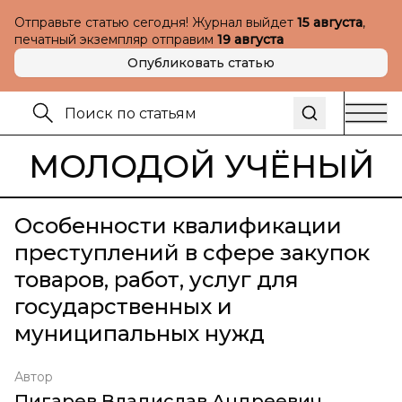
Отправьте статью сегодня! Журнал выйдет
15 августа
,
печатный экземпляр отправим
19 августа
Опубликовать статью
МОЛОДОЙ УЧЁНЫЙ
Особенности квалификации
преступлений в сфере закупок
товаров, работ, услуг для
государственных и
муниципальных нужд
Автор
Пигарев Владислав Андреевич