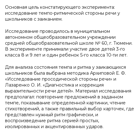
Основная цель констатирующего эксперимента:
исследование темпо-ритмической стороны речи у
школьников с заиканием.
Исследование проводилось в муниципальном
автономном общеобразовательном учреждении
средней общеобразовательной школе № 60, г. Тюмени.
В эксперименте принимали участие двое детей 3-го
класса 8 и 9 лет и один ребенок 5-го класса 10-ти лет.
Для анализа состояния темпа и ритма у заикающихся
школьников была выбрана методика Архиповой Е. Ф.
«Исследование просодической стороны речи» и
Лазаренко О. И. «Диагностика и коррекция
выразительности речи детей». Материал исследования
предполагал: повторение предложений в заданном
темпе, показывание определенной картинки, чтение
стихотворений, а также правильный выбор карточек, где
представлен нужный ритм графически, и
воспроизведение ритма серией простых,
изолированных и акцентированных ударов.