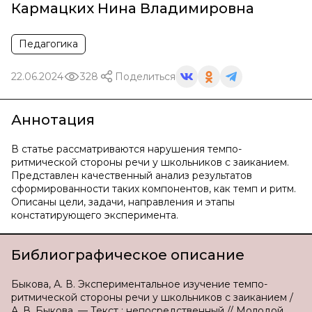
Кармацких Нина Владимировна
Педагогика
22.06.2024
328
Поделиться
Аннотация
В статье рассматриваются нарушения темпо-
ритмической стороны речи у школьников с заиканием.
Представлен качественный анализ результатов
сформированности таких компонентов, как темп и ритм.
Описаны цели, задачи, направления и этапы
констатирующего эксперимента.
Библиографическое описание
Быкова, А. В. Экспериментальное изучение темпо-
ритмической стороны речи у школьников с заиканием /
А. В. Быкова. — Текст : непосредственный // Молодой