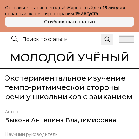
Отправьте статью сегодня! Журнал выйдет
15 августа
,
печатный экземпляр отправим
19 августа
Опубликовать статью
МОЛОДОЙ УЧЁНЫЙ
Экспериментальное изучение
темпо-ритмической стороны
речи у школьников с заиканием
Автор
Быкова Ангелина Владимировна
Научный руководитель