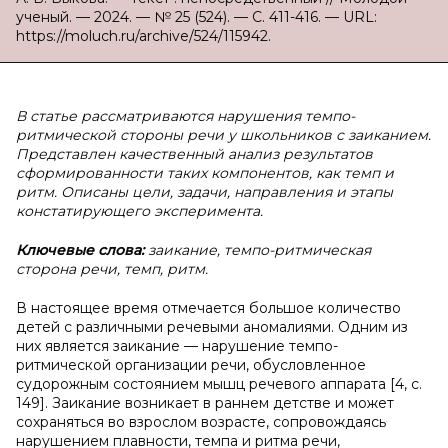
ученый. — 2024. — № 25 (524). — С. 411-416. — URL:
https://moluch.ru/archive/524/115942.
В статье рассматриваются нарушения темпо-
ритмической стороны речи у школьников с заиканием.
Представлен качественный анализ результатов
сформированности таких компонентов, как темп и
ритм. Описаны цели, задачи, направления и этапы
констатирующего эксперимента.
Ключевые слова:
заикание, темпо-ритмическая
сторона речи, темп, ритм.
В настоящее время отмечается большое количество
детей с различными речевыми аномалиями. Одним из
них является заикание — нарушение темпо-
ритмической организации речи, обусловленное
судорожным состоянием мышц речевого аппарата [4, с.
149]. Заикание возникает в раннем детстве и может
сохраняться во взрослом возрасте, сопровождаясь
нарушением плавности, темпа и ритма речи,