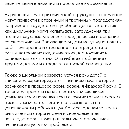
изменениями в дыхании и просодике высказывания.
Нарушения темпо-ритмической структуры со временем
могут привести к вторичным и третичным последствиям,
например, к трудностям в учебной деятельности, так
как школьники могут испытывать затруднения при
чтении вслух, выступлениях перед классом и общении
со сверстниками. Заикающиеся дети могут чувствовать
себя неуверенно и стесненно, что отрицательно
сказывается на их академических достижениях и
социальной адаптации. Они избегают общения с
другими детьми и страдают от низкой самооценки.
Также в школьном возрасте устная речь детей с
заиканием характеризуется наличием пауз, которые
возникают в процессе формирования фразовой речи. С
течением времени неплавности у заикающихся
усиливаются и проявляются в сложных грамматических
высказываниях, что негативно сказывается на
успеваемости ребенка в учебе. Исследование темпо-
ритмической стороны речи и своевременная
логопедическая помощь школьникам с заиканием
является актуальной проблемой.