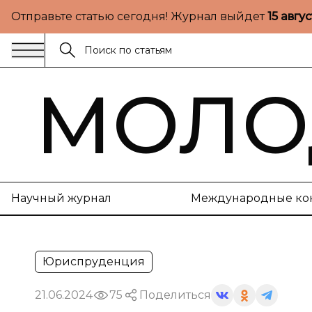
Отправьте статью сегодня! Журнал выйдет
15 авгу
МОЛО
Научный журнал
Международные ко
Юриспруденция
21.06.2024
75
Поделиться