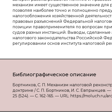
механизм имеет существенное значение для р
позволяя наиболее точно и полноценно преду
налогообложения хозяйственной деятельности
правовых разъяснений Федеральной налогово
позиции правоприменителя по вопросам прим
судов разных инстанций. Выводы, сделанные 
налогового законодательства Российской Фе
регулировании основ института налоговой ре
Библиографическое описание
Бортников, С. П. Механизм налоговой реконс
доктрине / С. П. Бортников, И. С. Евпрынцев. 
25 (524). — С. 162-165. — URL: https://moluch.ru/ar