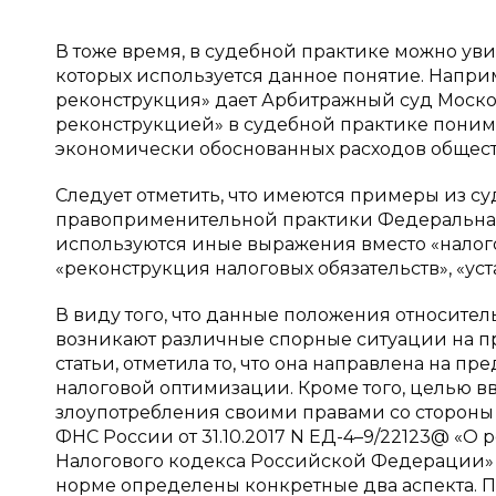
В тоже время, в судебной практике можно уви
которых используется данное понятие. Напри
реконструкция» дает Арбитражный суд Московс
реконструкцией» в судебной практике поним
экономически обоснованных расходов общества
Следует отметить, что имеются примеры из су
правоприменительной практики Федеральная 
используются иные выражения вместо «налог
«реконструкция налоговых обязательств», «уст
В виду того, что данные положения относител
возникают различные спорные ситуации на п
статьи, отметила то, что она направлена на 
налоговой оптимизации. Кроме того, целью 
злоупотребления своими правами со стороны 
ФНС России от 31.10.2017 N ЕД-4–9/22123@ «
Налогового кодекса Российской Федерации» 
норме определены конкретные два аспекта. 