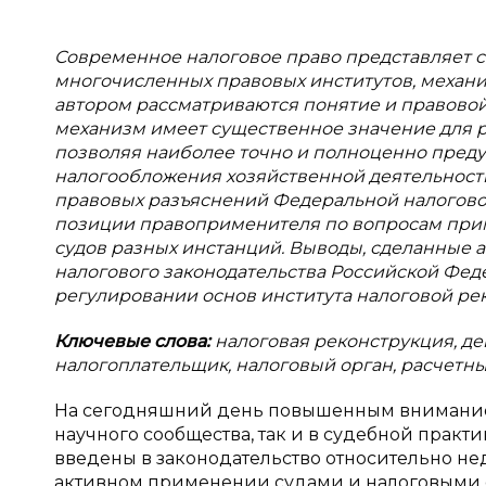
Современное налоговое право представляет 
многочисленных правовых институтов, механи
автором рассматриваются понятие и правово
механизм имеет существенное значение для р
позволяя наиболее точно и полноценно преду
налогообложения хозяйственной деятельности
правовых разъяснений Федеральной налогово
позиции правоприменителя по вопросам прим
судов разных инстанций. Выводы, сделанные 
налогового законодательства Российской Фед
регулировании основ института налоговой ре
Ключевые слова:
налоговая реконструкция, де
налогоплательщик, налоговый орган, расчетны
На сегодняшний день повышенным вниманием
научного сообщества, так и в судебной практи
введены в законодательство относительно нед
активном применении судами и налоговыми о