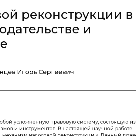
ой реконструкции в
одательстве и
не
нцев Игорь Сергеевич
собой усложненную правовую систему, состоящую из
змов и инструментов. В настоящей научной работе
й механизм налоговой реконструкции. Данный пра