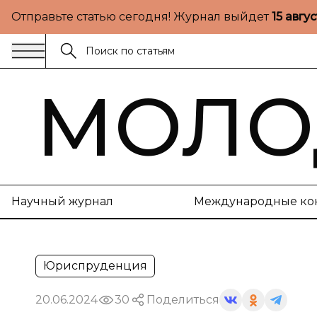
Отправьте статью сегодня! Журнал выйдет
15 авгу
МОЛО
Научный журнал
Международные ко
Юриспруденция
20.06.2024
30
Поделиться