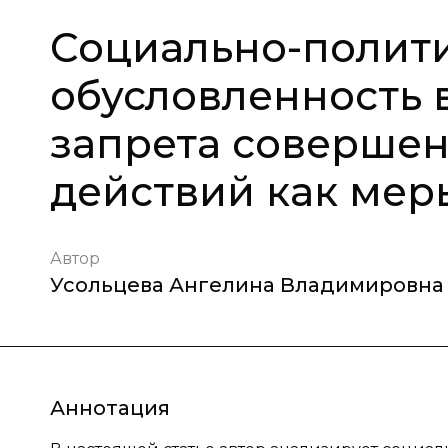
Социально-полит
обусловленность 
запрета соверше
действий как мер
Автор
Усольцева Ангелина Владимировна
Аннотация