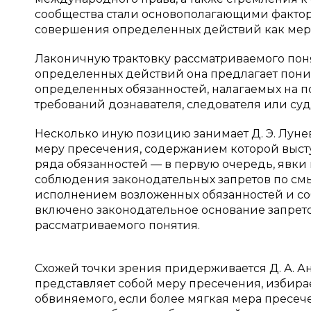
сообщества стали основополагающими фактор
совершения определенных действий как мер
Лаконичную трактовку рассматриваемого поня
определенных действий она предлагает пон
определенных обязанностей, налагаемых на 
требований дознавателя, следователя или суда [
Несколько иную позицию занимает Д. Э. Лун
меру пресечения, содержанием которой высту
ряда обязанностей — в первую очередь, явки 
соблюдения законодательных запретов по смысл
исполнением возложенных обязанностей и собл
включено законодательное основание запрето
рассматриваемого понятия.
Схожей точки зрения придерживается Д. А. А
представляет собой меру пресечения, избир
обвиняемого, если более мягкая мера пресеч