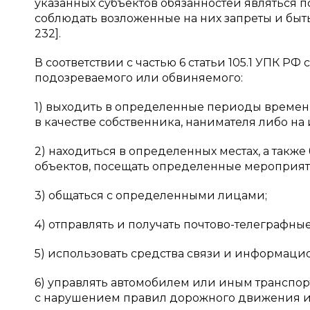
указанных субъектов обязанностей являться по
соблюдать возложенные на них запреты и быть 
232].
В соответствии с частью 6 статьи 105.1 УПК 
подозреваемого или обвиняемого:
1) выходить в определенные периоды времен
в качестве собственника, нанимателя либо на
2) находиться в определенных местах, а такж
объектов, посещать определенные мероприятия
3) общаться с определенными лицами;
4) отправлять и получать почтово-телеграфны
5) использовать средства связи и информаци
6) управлять автомобилем или иным транспо
с нарушением правил дорожного движения и э