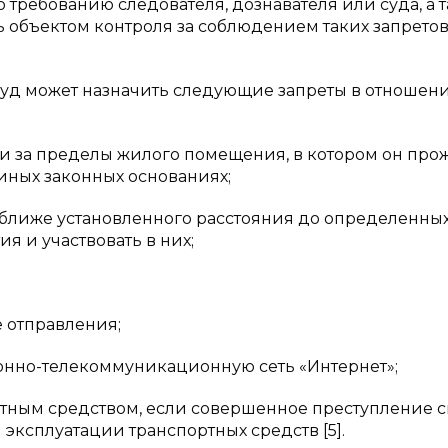
 требованию следователя, дознавателя или суда, а 
объектом контроля за соблюдением таких запретов [
РФ суд может назначить следующие запреты в отношен
и за пределы жилого помещения, в котором он про
 иных законных основаниях;
е ближе установленного расстояния до определенны
 и участвовать в них;
е отправления;
онно-телекоммуникационную сеть «Интернет»;
ртным средством, если совершенное преступление с
ксплуатации транспортных средств [5].