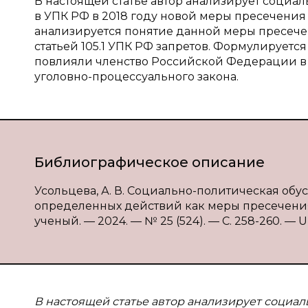
В настоящей статье автор анализирует соци
в УПК РФ в 2018 году новой меры пресечения
анализируется понятие данной меры пресече
статьей 105.1 УПК РФ запретов. Формулируетс
повлияли членство Российской Федерации в
уголовно-процессуального закона.
Библиографическое описание
Усольцева, А. В. Социально-политическая об
определенных действий как меры пресечения /
ученый. — 2024. — № 25 (524). — С. 258-260. — UR
В настоящей статье автор анализирует социа