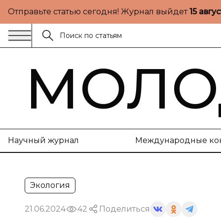
Отправьте статью сегодня! Журнал выйдет
15 авгу
МОЛО
Научный журнал
Международные ко
Экология
21.06.2024
42
Поделиться