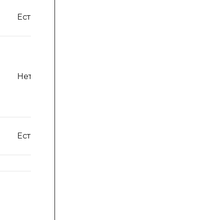
Есть
Нет
Есть