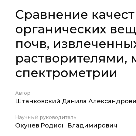
Сравнение качест
органических вещ
почв, извлеченны
растворителями,
спектрометрии
Автор
Штанковский Данила Александров
Научный руководитель
Окунев Родион Владимирович