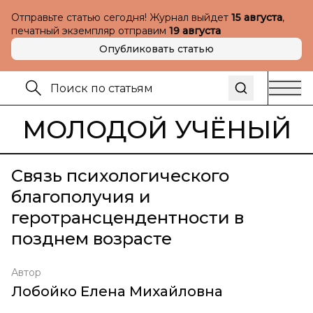
Отправьте статью сегодня! Журнал выйдет
15 августа
,
печатный экземпляр отправим
19 августа
Опубликовать статью
МОЛОДОЙ УЧЁНЫЙ
Связь психологического
благополучия и
геротрансцендентности в
позднем возрасте
Автор
Лобойко Елена Михайловна