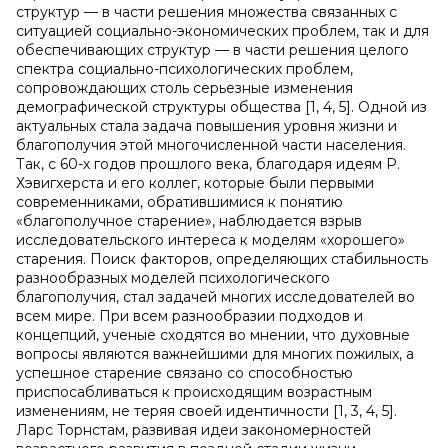
структур — в части решения множества связанных с
ситуацией социально-экономических проблем, так и для
обеспечивающих структур — в части решения целого
спектра социально-психологических проблем,
сопровождающих столь серьезные изменения
демографической структуры общества [1, 4, 5]. Одной из
актуальных стала задача повышения уровня жизни и
благополучия этой многочисленной части населения.
Так, с 60-х годов прошлого века, благодаря идеям Р.
Хэвигхерста и его коллег, которые были первыми
современниками, обратившимися к понятию
«благополучное старение», наблюдается взрыв
исследовательского интереса к моделям «хорошего»
старения. Поиск факторов, определяющих стабильность
разнообразных моделей психологического
благополучия, стал задачей многих исследователей во
всем мире. При всем разнообразии подходов и
концепций, ученые сходятся во мнении, что духовные
вопросы являются важнейшими для многих пожилых, а
успешное старение связано со способностью
приспосабливаться к происходящим возрастным
изменениям, не теряя своей идентичности [1, 3, 4, 5].
Ларс Торнстам, развивая идеи закономерностей