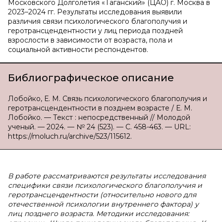
Московского Долголетия «Таганский» (ЦАО) г. Москва в
2023–2024 гг. Результаты исследования выявили
различия связи психологического благополучия и
геротрансцендентности у лиц периода поздней
взрослости в зависимости от возраста, пола и
социальной активности респондентов.
Библиографическое описание
Лобойко, Е. М. Связь психологического благополучия и
геротрансцендентности в позднем возрасте / Е. М.
Лобойко. — Текст : непосредственный // Молодой
ученый. — 2024. — № 24 (523). — С. 458-463. — URL:
https://moluch.ru/archive/523/115612.
В работе рассматриваются результаты исследования
специфики связи психологического благополучия и
геротрансцендентности (относительно нового для
отечественной психологии внутреннего фактора) у
лиц позднего возраста. Методики исследования: