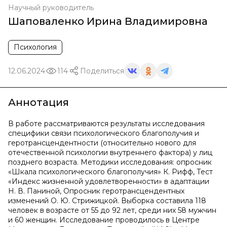
Научный руководитель
Шаповаленко Ирина Владимировна
Психология
12.06.2024
114
Поделиться
Аннотация
В работе рассматриваются результаты исследования
специфики связи психологического благополучия и
геротрансцендентности (относительно нового для
отечественной психологии внутреннего фактора) у лиц
позднего возраста. Методики исследования: опросник
«Шкала психологического благополучия» К. Рифф, Тест
«Индекс жизненной удовлетворенности» в адаптации
Н. В. Паниной, Опросник геротрансцендентных
изменений О. Ю. Стрижицкой. Выборка составила 118
человек в возрасте от 55 до 92 лет, среди них 58 мужчин
и 60 женщин. Исследование проводилось в Центре