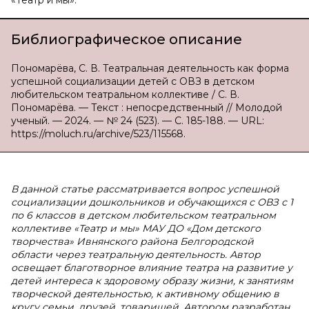
«Театр и мы».
Библиографическое описание
Пономарёва, С. В. Театральная деятельность как форма
успешной социализации детей с ОВЗ в детском
любительском театральном коллективе / С. В.
Пономарёва. — Текст : непосредственный // Молодой
ученый. — 2024. — № 24 (523). — С. 185-188. — URL:
https://moluch.ru/archive/523/115568.
В данной статье рассматривается вопрос успешной
социализации дошкольников и обучающихся с ОВЗ с 1
по 6 классов в детском любительском театральном
коллективе «Театр и мы» МАУ ДО «Дом детского
творчества» Ивнянского района Белгородской
области через театральную деятельность. Автор
освещает благотворное влияние театра на развитие у
детей интереса к здоровому образу жизни, к занятиям
творческой деятельностью, к активному общению в
кругу семьи, друзей, товарищей. Автором разработан