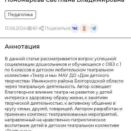
Педагогика
13.06.2024
81
Поделиться
Аннотация
В данной статье рассматривается вопрос успешной
социализации дошкольников и обучающихся с ОВЗ с 1
по 6 классов в детском любительском театральном
коллективе «Театр и мы» МАУ ДО «Дом детского
творчества» Ивнянского района Белгородской области
через театральную деятельность. Автор освещает
благотворное влияние театра на развитие у детей
интереса к здоровому образу жизни, к занятиям
творческой деятельностью, к активному общению в
кругу семьи, друзей, товарищей. Автором разработан и
применен комплекс театрализованных мероприятий,
направленный на нравственно-патриотическое
воспитание детей в детском театральном коллективе