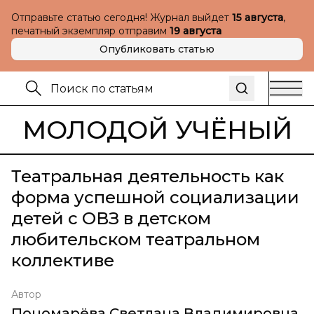
Отправьте статью сегодня! Журнал выйдет
15 августа
,
печатный экземпляр отправим
19 августа
Опубликовать статью
МОЛОДОЙ УЧЁНЫЙ
Театральная деятельность как
форма успешной социализации
детей с ОВЗ в детском
любительском театральном
коллективе
Автор
Пономарёва Светлана Владимировна