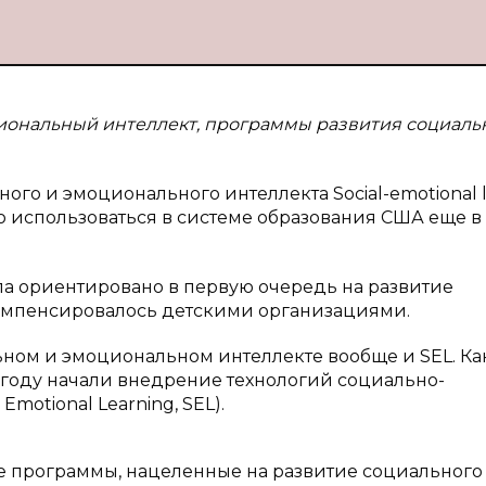
иональный интеллект, программы развития социаль
го и эмоционального интеллекта Social-emotional l
 использоваться в системе образования США еще в
ла ориентировано в первую очередь на развитие
компенсировалось детскими организациями.
льном и эмоциональном интеллекте вообще и SEL. Ка
7 году начали внедрение технологий социально-
motional Learning, SEL).
е программы, нацеленные на развитие социального