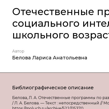
Отечественные п
социального инте
школьного возрас
Автор
Белова Лариса Анатольевна
Библиографическое описание
Белова, Л. А. Отечественные программы по р
/ Л. А. Белова. — Текст : непосредственный // М
https://moluch.ru/archive/522/115370.