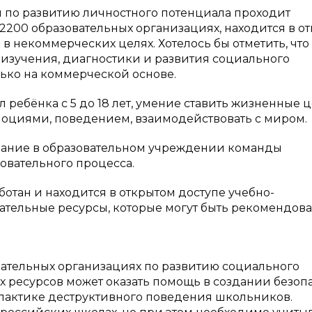
 по развитию личностного потенциала проходит
2200 образовательных организациях, находится в о
 в некоммерческих целях. Хотелось бы отметить, что
зучения, диагностики и развития социального
лько на коммерческой основе.
ребёнка с 5 до 18 лет, умение ставить жизненные 
моциями, поведением, взаимодействовать с миром.
ание в образовательном учреждении команды
овательного процесса.
тан и находится в открытом доступе учебно-
тельные ресурсы, которые могут быть рекомендов
овательных организациях по развитию социального
х ресурсов может оказать помощь в создании безоп
лактике деструктивного поведения школьников.