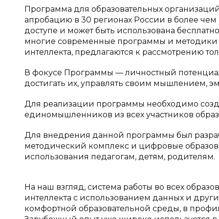
Программа для образовательных организаций
апробацию в 30 регионах России в более чем 
доступе и может быть использована бесплатно
многие современные программы и методики и
интеллекта, предлагаются к рассмотрению то
В фокусе Программы — личностный потенциал 
достигать их, управлять своим мышлением, э
Для реализации программы необходимо созд
единомышленников из всех участников образ
Для внедрения данной программы был разрабо
методический комплекс и цифровые образова
использования педагогам, детям, родителям.
На наш взгляд, система работы во всех образ
интеллекта с использованием данных и други
комфортной образовательной среды, в профи