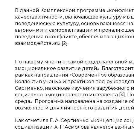
В данной Комплексной программе «конфликто
качество личности, включающее культуру мыш
поведенческую культуру, основывающееся на 
автономии и самореализации и проявляющеес
поведения в конфликте, обеспечивающих ко
взаимодействия» [2].
По нашему мнению, самой содержательной из
эмоциональное развитие детей». Благотворите
рамках направления «Современное образован
Коллектив ученых и практиков под руководств
Сергиенко, на основе изучения зарубежного 
социально-эмоционального интеллекта [4]. 
среда». Программа направлена на создание о
возможности для личностного развития детей
Как отметила Е. А. Сергиенко: «Концепция с
социализации А. Г. Асмолова является важным