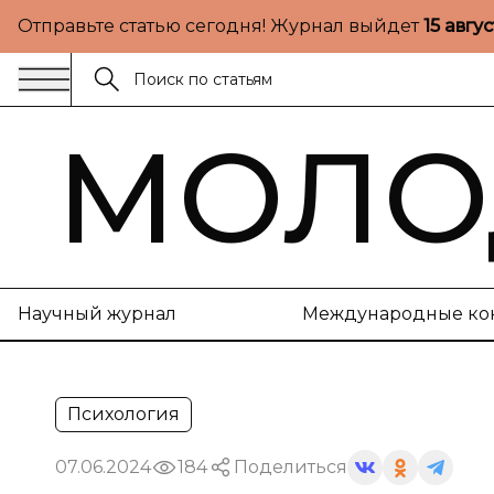
Отправьте статью сегодня! Журнал выйдет
15 авгу
МОЛО
Научный журнал
Международные ко
Психология
07.06.2024
184
Поделиться