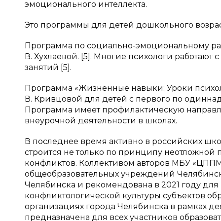
эмоционального интеллекта.
Это программы для детей дошкольного возра
Программа по социально-эмоциональному раз
В. Хухлаевой. [5]. Многие психологи работаю
занятий [5].
Программа «Жизненные навыки; Уроки психоло
В. Кривцовой для детей с первого по одиннад
Программа имеет профилактическую направле
внеурочной деятельности в школах.
В последнее время активно в российских шко
строится не только по принципу неотложной
конфликтов. Коллективом авторов МБУ «ЦППМ
общеобразовательных учреждений Челябинска
Челябинска и рекомендована в 2021 году дл
конфликтологической культуры субъектов об
организациях города Челябинска в рамках д
предназначена для всех участников образоват