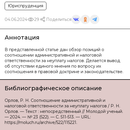
Юриспруденция
04.06.2024
29
Поделиться
Аннотация
В представленной статье дан обзор позиций о
соотношении административной и налоговой
ответственности за неуплату налогов. Делается вывод
об отсутствии единого мнения по вопросу их
соотношения в правовой доктрине и законодательстве.
Библиографическое описание
Орлов, Р. Н. Соотношение административной и
налоговой ответственности за неуплату налогов / Р. Н.
Орлов. — Текст : непосредственный // Молодой ученый.
— 2024. — № 23 (522). — С. 511-513. — URL:
https://moluch.ru/archive/522/115221.