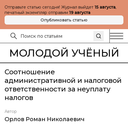
Отправьте статью сегодня! Журнал выйдет
15 августа
,
печатный экземпляр отправим
19 августа
Опубликовать статью
МОЛОДОЙ УЧЁНЫЙ
Соотношение
административной и налоговой
ответственности за неуплату
налогов
Автор
Орлов Роман Николаевич