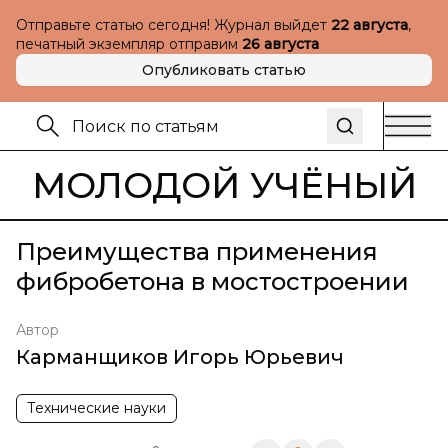
Отправьте статью сегодня! Журнал выйдет
22 августа
,
печатный экземпляр отправим
26 августа
Опубликовать статью
МОЛОДОЙ УЧЁНЫЙ
Преимущества применения
фибробетона в мостостроении
Автор
Карманщиков Игорь Юрьевич
Технические науки