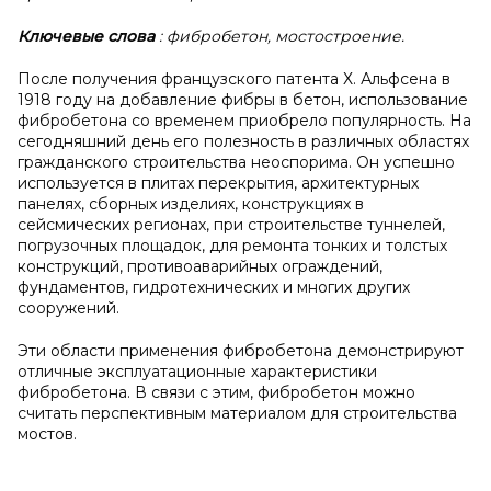
Ключевые слова
: фибробетон, мостостроение.
После получения французского патента Х. Альфсена в
1918 году на добавление фибры в бетон, использование
фибробетона со временем приобрело популярность. На
сегодняшний день его полезность в различных областях
гражданского строительства неоспорима. Он успешно
используется в плитах перекрытия, архитектурных
панелях, сборных изделиях, конструкциях в
сейсмических регионах, при строительстве туннелей,
погрузочных площадок, для ремонта тонких и толстых
конструкций, противоаварийных ограждений,
фундаментов, гидротехнических и многих других
сооружений.
Эти области применения фибробетона демонстрируют
отличные эксплуатационные характеристики
фибробетона. В связи с этим, фибробетон можно
считать перспективным материалом для строительства
мостов.