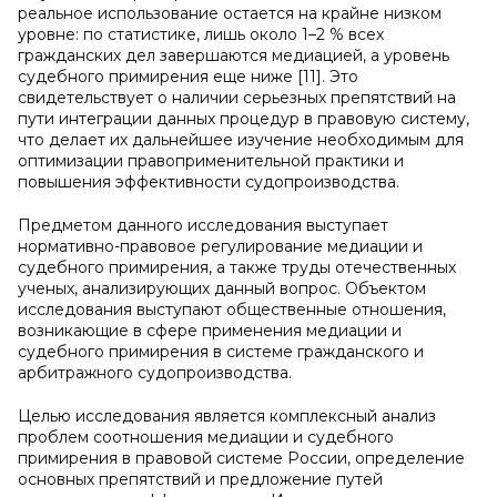
реальное использование остается на крайне низком
уровне: по статистике, лишь около 1–2 % всех
гражданских дел завершаются медиацией, а уровень
судебного примирения еще ниже [11]. Это
свидетельствует о наличии серьезных препятствий на
пути интеграции данных процедур в правовую систему,
что делает их дальнейшее изучение необходимым для
оптимизации правоприменительной практики и
повышения эффективности судопроизводства.
Предметом данного исследования выступает
нормативно-правовое регулирование медиации и
судебного примирения, а также труды отечественных
ученых, анализирующих данный вопрос. Объектом
исследования выступают общественные отношения,
возникающие в сфере применения медиации и
судебного примирения в системе гражданского и
арбитражного судопроизводства.
Целью исследования является комплексный анализ
проблем соотношения медиации и судебного
примирения в правовой системе России, определение
основных препятствий и предложение путей