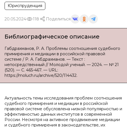
Юриспруденция
20.05.2024
118
Поделиться
Библиографическое описание
Габдрахманов, Р. А. Проблемы соотношения судебного
примирения и медиации в российской правовой
системе / Р. А. Габдрахманов. — Текст :
непосредственный // Молодой ученый. — 2024. — № 21
(520). — С. 465-467. — URL:
https://moluch.ru/archive/520/114432.
Актуальность темы исследования проблем соотношения
судебного примирения и медиации в российской
правовой системе обусловлена низкой популярностью и
эффективностью данных институтов в современной
России. Несмотря на активное продвижение медиации
и судебного примирения в законодательстве, их