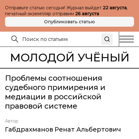
Отправьте статью сегодня! Журнал выйдет
22 августа
,
печатный экземпляр отправим
26 августа
Опубликовать статью
МОЛОДОЙ УЧЁНЫЙ
Проблемы соотношения
судебного примирения и
медиации в российской
правовой системе
Автор
Габдрахманов Ренат Альбертович