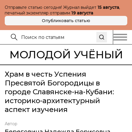
Отправьте статью сегодня! Журнал выйдет
15 августа
,
печатный экземпляр отправим
19 августа
Опубликовать статью
МОЛОДОЙ УЧЁНЫЙ
Храм в честь Успения
Пресвятой Богородицы в
городе Славянске-на-Кубани:
историко-архитектурный
аспект изучения
Автор
Береговина Надежда Борисовна