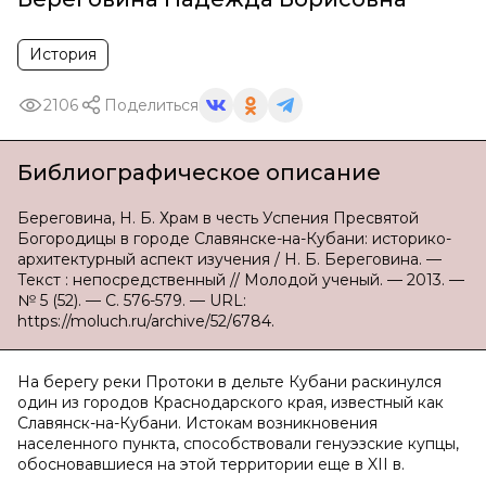
История
2106
Поделиться
Библиографическое описание
Береговина, Н. Б. Храм в честь Успения Пресвятой
Богородицы в городе Славянске-на-Кубани: историко-
архитектурный аспект изучения / Н. Б. Береговина. —
Текст : непосредственный // Молодой ученый. — 2013. —
№ 5 (52). — С. 576-579. — URL:
https://moluch.ru/archive/52/6784.
На берегу реки Протоки в дельте Кубани раскинулся
один из городов Краснодарского края, известный как
Славянск-на-Кубани. Истокам возникновения
населенного пункта, способствовали генуэзские купцы,
обосновавшиеся на этой территории еще в XII в.