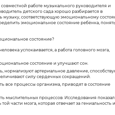
 совместной работе музыкального руководителя и
оводитель детского сада хорошо разбирается в
ь музыку, соответствующую эмоциональному состо
пределить эмоциональное состояние ребёнка, понят
моциональное состояние?
еловека успокаивается, а работа головного мозга,
оциональное состояние и улучшают сон.
, нормализуют артериальное давление, способству
величивают силу сердечных сокращений.
ь все процессы организма, приводят в состояние
ость мыслительных процессов. Исследования показал
той части мозга, которая отвечает за гениальность 