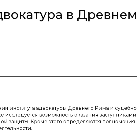
двокатура в Древне
ния института адвокатуры Древнего Рима и судебно
кже исследуется возможность оказания заступниками
ой защиты. Кроме этого определяются полномочия
еятельности.