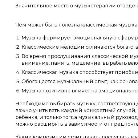
Значительное место в музыкотерапии отведен
Чем может быть полезна классическая музыка
Музыка формирует эмоциональную сферу ре
Классические мелодии отличаются богатств
Во время прослушивания классической муз
внимание, память, мышление, вырабатывают
Классическая музыка способствует приобщ
Обогащается музыкальный опыт, как основа
Музыка позитивно влияет на эмоциональное
Необходимо выбирать музыку, соответствующ
важно учитывать каждый конкретный случай, 
ребёнка, и только тогда музыкальный руков
можно расширять в зависимости от предпочт
Какие композиции стоит давать послушать в 