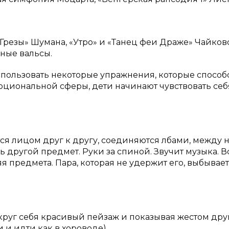
«Грезы» Шумана, «Утро» и «Танец феи Драже» Чайков
ные вальсы.
спользовать некоторые упражнения, которые способ
моциональной сферы, дети начинают чувствовать себ
тся лицом друг к другу, соединяются лбами, между
 другой предмет. Руки за спиной. Звучит музыка. В
я предмета. Пара, которая не удержит его, выбывает
круг себя красивый пейзаж и показывая жестом др
 и идти как в хороводе).