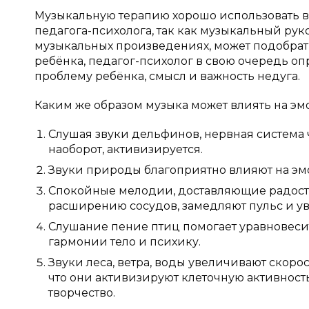
Музыкальную терапию хорошо использовать в
педагога-психолога, так как музыкальный рук
музыкальных произведениях, может подобрат
ребёнка, педагог-психолог в свою очередь о
проблему ребёнка, смысл и важность недуга.
Каким же образом музыка может влиять на э
Слушая звуки дельфинов, нервная система ч
наоборот, активизируется.
Звуки природы благоприятно влияют на эм
Спокойные мелодии, доставляющие радость
расширению сосудов, замедляют пульс и у
Слушание пение птиц помогает уравновесит
гармонии тело и психику.
Звуки леса, ветра, воды увеличивают скор
что они активизируют клеточную активность 
творчество.