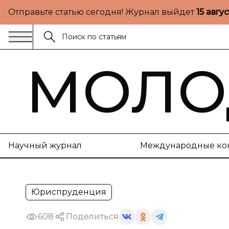
Отправьте статью сегодня! Журнал выйдет
15 авгу
МОЛО
Научный журнал
Международные ко
Юриспруденция
608
Поделиться