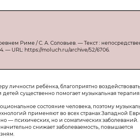
ревнем Риме / С. А. Соловьев. — Текст : непосредстве
. — URL: https://moluch.ru/archive/52/6706.
ру личности ребёнка, благоприятно воздействовать
 детей существенно помогает музыкальная терапия
моциональное состояние человека, поэтому музыкал
ехнологий применяют во всех странах Западной Евр
но — психических, но и соматических заболеваний.
начительно снижает заболеваемость, повышается
зням.