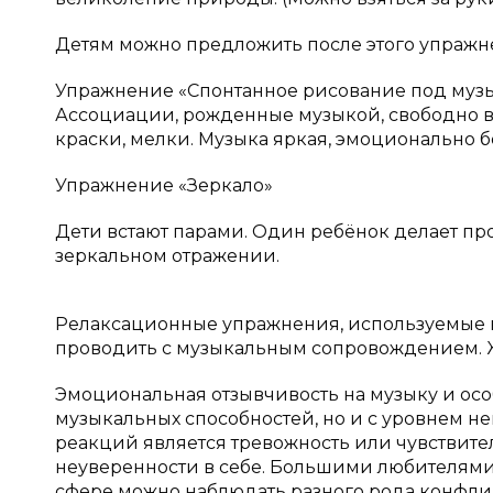
Детям можно предложить после этого упражн
Упражнение «Спонтанное рисование под музыку»
Ассоциации, рожденные музыкой, свободно в
краски, мелки. Музыка яркая, эмоционально бо
Упражнение «Зеркало»
Дети встают парами. Один ребёнок делает пр
зеркальном отражении.
Релаксационные упражнения, используемые в 
проводить с музыкальным сопровождением. Ж
Эмоциональная отзывчивость на музыку и особ
музыкальных способностей, но и с уровнем 
реакций является тревожность или чувствит
неуверенности в себе. Большими любителями 
сфере можно наблюдать разного рода конфли