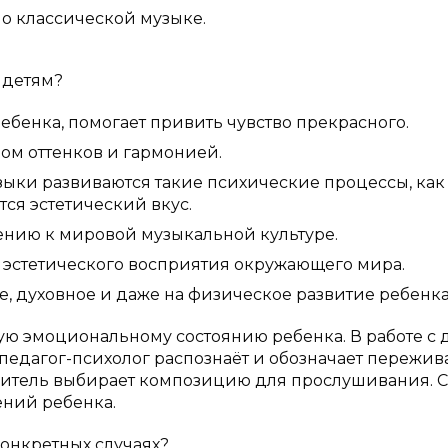
о классической музыке.
 детям?
бенка, помогает привить чувство прекрасного.
ом оттенков и гармонией.
ыки развиваются такие психические процессы, как
ся эстетический вкус.
ению к мировой музыкальной культуре.
 эстетического восприятия окружающего мира.
, духовное и даже на физическое развитие ребенка
ую эмоциональному состоянию ребенка. В работе с 
педагог-психолог распознаёт и обозначает пережи
одитель выбирает композицию для прослушивания. 
ений ребенка.
конкретных случаях?