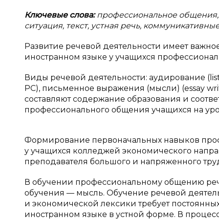
Ключевые слова:
профессиональное общения, 
ситуация, текст, устная речь, коммуникативные
Развитие речевой деятельности имеет важно
иностранном языке у учащихся профессионал
Виды речевой деятельности: аудирование (list
PC), письменное выражения (мысли) (essay writ
составляют содержание образования и соотв
профессионального общения учащихся на уро
Формирование первоначальных навыков проф
у учащихся колледжей экономического направ
преподавателя большого и напряженного тру
В обучении профессиональному общению рече
обучения — мысль. Обучение речевой деятел
и экономической лексики требует постоянны
иностранном языке в устной форме. В проце