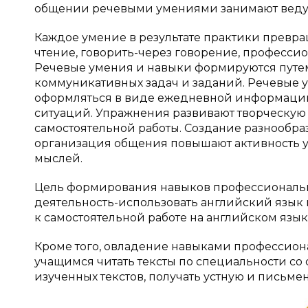
общении речевыми умениями занимают веду
Каждое умение в результате практики превращ
чтение, говорить-через говорение, професс
Речевые умения и навыки формируются путе
коммуникативных задач и заданий. Речевые 
оформляться в виде ежедневной информации
ситуаций. Упражнения развивают творческую
самостоятельной работы. Создание разнообра
организация общения повышают активность у
мыслей.
Цель формирования навыков профессиональн
деятельность-использовать английский язык 
к самостоятельной работе на английском язы
Кроме того, овладение навыками профессион
учащимся читать тексты по специальности со 
изученных текстов, получать устную и письм