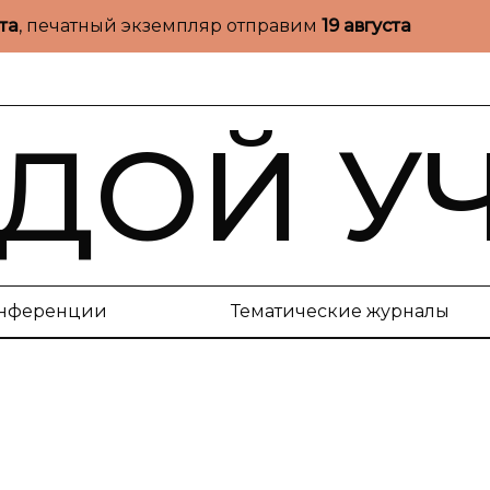
ста
, печатный экземпляр отправим
19 августа
ДОЙ У
нференции
Тематические журналы