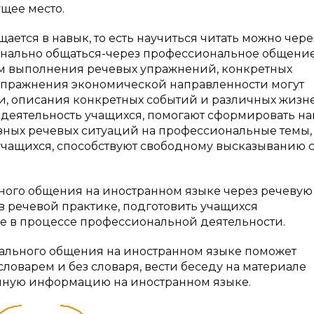
щее место.
ается в навык, то есть научиться читать можно чере
ионально общаться-через профессиональное общение
м выполнения речевых упражнений, конкретных
упражнения экономической направленности могут
, описания конкретных событий и различных жизн
 деятельность учащихся, помогают сформировать н
зных речевых ситуаций на профессиональные темы,
чащихся, способствуют свободному высказыванию 
ого общения на иностранном языке через речевую
в речевой практике, подготовить учащихся
ке в процессе профессиональной деятельности.
ального общения на иностранном языке поможет
словарем и без словаря, вести беседу на материале
енную информацию на иностранном языке.