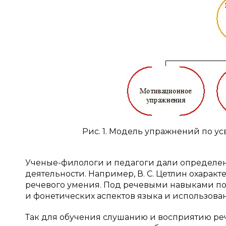
Рис. 1. Модель упражнений по 
Ученые-филологи и педагоги дали определе
деятельности. Например, В. С. Цетлин охарак
речевого умения. Под речевыми навыками по
и фонетических аспектов языка и использова
Так для обучения слушанию и восприятию р