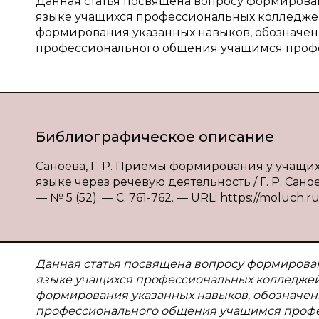
Данная статья посвящена вопросу формиров
языке учащихся профессиональных колледжей.
формирования указанных навыков, обозначен
профессионального общения учащимся проф
Библиографическое описание
Саноева, Г. Р. Приемы формирования у учащ
языке через речевую деятельность / Г. Р. Сано
— № 5 (52). — С. 761-762. — URL: https://moluch.ru
Данная статья посвящена вопросу формирова
языке учащихся профессиональных колледжей.
формирования указанных навыков, обозначен
профессионального общения учащимся профе