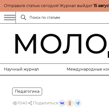
Отправьте статью сегодня! Журнал выйдет
15 авгу
МОЛО
Научный журнал
Международные ко
Педагогика
1040
Поделиться