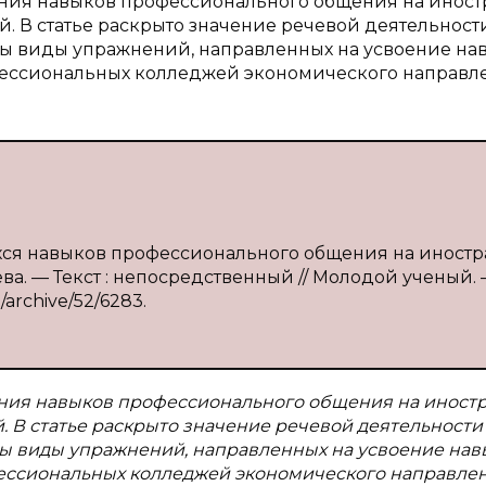
ания навыков профессионального общения на инос
 В статье раскрыто значение речевой деятельност
ы виды упражнений, направленных на усвоение на
ессиональных колледжей экономического направл
ихся навыков профессионального общения на иност
ева. — Текст : непосредственный // Молодой ученый. 
/archive/52/6283.
ния навыков профессионального общения на иност
 В статье раскрыто значение речевой деятельности
ы виды упражнений, направленных на усвоение нав
ссиональных колледжей экономического направлен