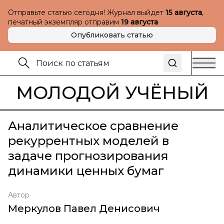
Отправьте статью сегодня! Журнал выйдет
15 августа
,
печатный экземпляр отправим
19 августа
Опубликовать статью
МОЛОДОЙ УЧЁНЫЙ
Аналитическое сравнение
рекуррентных моделей в
задаче прогнозирования
динамики ценных бумаг
Автор
Меркулов Павел Денисович