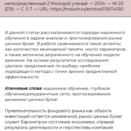
непосредственный // Молодой ученый. — 2024. — № 20
(519). — С. 5-7. — URL: https://moluch.ru/archive/519/114160.
В данной статье рассматриваются подходы машинного
обучения в задаче анализа и прогнозирования рынка
ценных бумаг. В работе сравниваются такие аспекты,
как количество занимаемой памяти, число параметров,
а также величина затраченного на обучение модели
времени. На основе результатов исследования
сделано предложение по выбору наиболее
подходящего метода с точки зрения предиктивной
эффективности.
Ключевые слова
:машинное обучение, глубокое
обучение,рекуррентные сети, прогнозирование
динамики ценных бумаг.
Привлекательность фондового рынка как объекта
инвестиций остается неизменной, рынок ценных бумаг
служит барометром состояния экономики, отражая
результаты деятельности и перспективы компаний