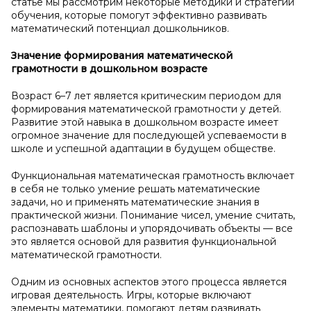
статье мы рассмотрим некоторые методики и стратегии
обучения, которые помогут эффективно развивать
математический потенциал дошкольников.
Значение формирования математической
грамотности в
дошкольном возрасте
Возраст 6–7 лет является критическим периодом для
формирования математической грамотности у детей.
Развитие этой навыка в дошкольном возрасте имеет
огромное значение для последующей успеваемости в
школе и успешной адаптации в будущем обществе.
Функциональная математическая грамотность включает
в себя не только умение решать математические
задачи, но и применять математические знания в
практической жизни. Понимание чисел, умение считать,
распознавать шаблоны и упорядочивать объекты — все
это является основой для развития функциональной
математической грамотности.
Одним из основных аспектов этого процесса является
игровая деятельность. Игры, которые включают
элементы математики, помогают детям развивать