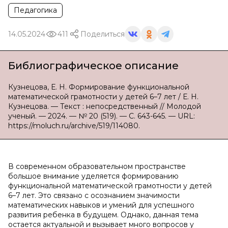
Педагогика
14.05.2024
411
Поделиться
Библиографическое описание
Кузнецова, Е. Н. Формирование функциональной
математической грамотности у детей 6–7 лет / Е. Н.
Кузнецова. — Текст : непосредственный // Молодой
ученый. — 2024. — № 20 (519). — С. 643-645. — URL:
https://moluch.ru/archive/519/114080.
В современном образовательном пространстве
большое внимание уделяется формированию
функциональной математической грамотности у детей
6–7 лет. Это связано с осознанием значимости
математических навыков и умений для успешного
развития ребенка в будущем. Однако, данная тема
остается актуальной и вызывает много вопросов у