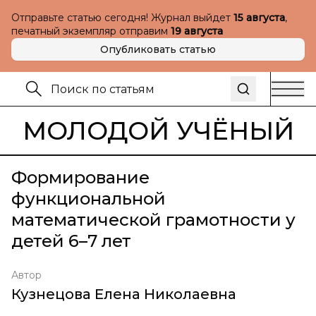
Отправьте статью сегодня! Журнал выйдет
15 августа
,
печатный экземпляр отправим
19 августа
Опубликовать статью
МОЛОДОЙ УЧЁНЫЙ
Формирование
функциональной
математической грамотности у
детей 6–7 лет
Автор
Кузнецова Елена Николаевна