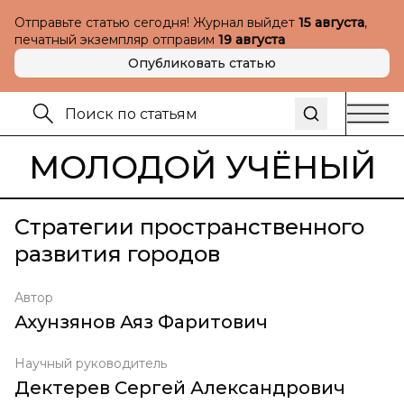
Отправьте статью сегодня! Журнал выйдет
15 августа
,
печатный экземпляр отправим
19 августа
Опубликовать статью
МОЛОДОЙ УЧЁНЫЙ
Стратегии пространственного
развития городов
Автор
Ахунзянов Аяз Фаритович
Научный руководитель
Дектерев Сергей Александрович