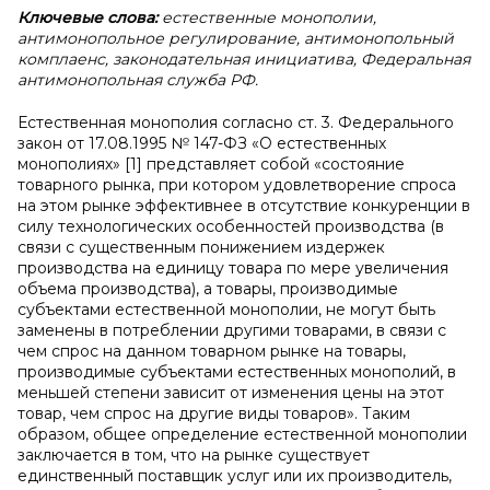
Ключевые слова:
естественные монополии,
антимонопольное регулирование, антимонопольный
комплаенс, законодательная инициатива, Федеральная
антимонопольная служба РФ.
Естественная монополия согласно ст. 3. Федерального
закон от 17.08.1995 № 147-ФЗ «О естественных
монополиях» [1] представляет собой «состояние
товарного рынка, при котором удовлетворение спроса
на этом рынке эффективнее в отсутствие конкуренции в
силу технологических особенностей производства (в
связи с существенным понижением издержек
производства на единицу товара по мере увеличения
объема производства), а товары, производимые
субъектами естественной монополии, не могут быть
заменены в потреблении другими товарами, в связи с
чем спрос на данном товарном рынке на товары,
производимые субъектами естественных монополий, в
меньшей степени зависит от изменения цены на этот
товар, чем спрос на другие виды товаров». Таким
образом, общее определение естественной монополии
заключается в том, что на рынке существует
единственный поставщик услуг или их производитель,