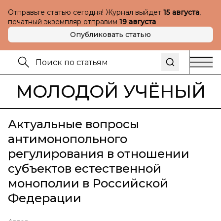
Отправьте статью сегодня! Журнал выйдет
15 августа
,
печатный экземпляр отправим
19 августа
Опубликовать статью
МОЛОДОЙ УЧЁНЫЙ
Актуальные вопросы
антимонопольного
регулирования в отношении
субъектов естественной
монополии в Российской
Федерации