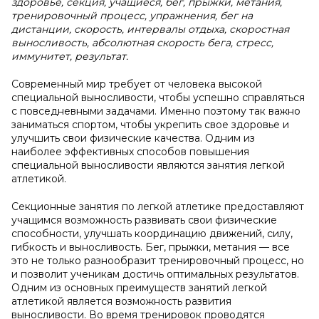
здоровье, секция, учащиеся, бег, прыжки, метания,
тренировочный процесс, упражнения, бег на
дистанции, скорость, интервалы отдыха, скоростная
выносливость, абсолютная скорость бега, стресс,
иммунитет, результат.
Современный мир требует от человека высокой
специальной выносливости, чтобы успешно справляться
с повседневными задачами. Именно поэтому так важно
заниматься спортом, чтобы укрепить свое здоровье и
улучшить свои физические качества. Одним из
наиболее эффективных способов повышения
специальной выносливости являются занятия легкой
атлетикой.
Секционные занятия по легкой атлетике предоставляют
учащимся возможность развивать свои физические
способности, улучшать координацию движений, силу,
гибкость и выносливость. Бег, прыжки, метания — все
это не только разнообразит тренировочный процесс, но
и позволит ученикам достичь оптимальных результатов.
Одним из основных преимуществ занятий легкой
атлетикой является возможность развития
выносливости. Во время тренировок проводятся