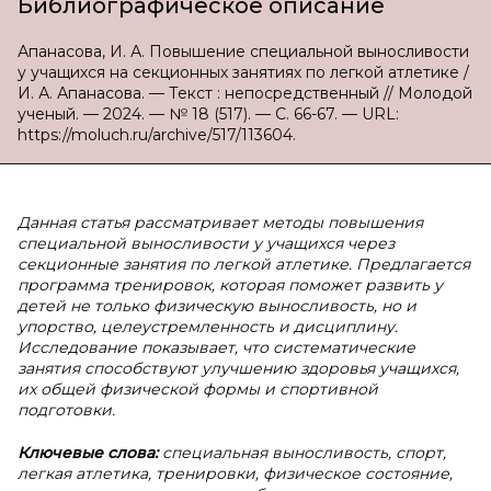
Библиографическое описание
Апанасова, И. А. Повышение специальной выносливости
у учащихся на секционных занятиях по легкой атлетике /
И. А. Апанасова. — Текст : непосредственный // Молодой
ученый. — 2024. — № 18 (517). — С. 66-67. — URL:
https://moluch.ru/archive/517/113604.
Данная статья рассматривает методы повышения
специальной выносливости у учащихся через
секционные занятия по легкой атлетике. Предлагается
программа тренировок, которая поможет развить у
детей не только физическую выносливость, но и
упорство, целеустремленность и дисциплину.
Исследование показывает, что систематические
занятия способствуют улучшению здоровья учащихся,
их общей физической формы и спортивной
подготовки.
Ключевые слова:
специальная выносливость, спорт,
легкая атлетика, тренировки, физическое состояние,