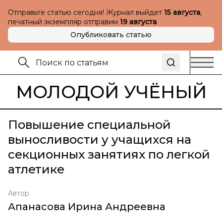
Отправьте статью сегодня! Журнал выйдет
15 августа
,
печатный экземпляр отправим
19 августа
Опубликовать статью
МОЛОДОЙ УЧЁНЫЙ
Повышение специальной
выносливости у учащихся на
секционных занятиях по легкой
атлетике
Автор
Апанасова Ирина Андреевна