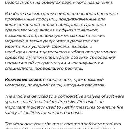
безопасности на объектах различного назначения.
В работе рассмотрены наиболее распространенные
программные продукты, предназначенные для
количественной оценки пожарного. Проведен
сравнительный анализ их функциональных
возможностей, используемых математических
моделей, а также результатов расчетов для
идентичных условий. Сделаны выводы о
необходимости тщательного выбора программного
средства с учетом специфики объекта, требований
нормативной документации и квалификации
специалиста, проводящего расчеты.
Ключевые слова:
безопасность, программный
комплекс, пожарный риск, методика расчетов.
The article is devoted to a comparative analysis of software
systems used to calculate fire risks. Fire risk is an
important indicator used to justify measures to ensure fire
safety at facilities for various purposes.
The work discusses the most common software products