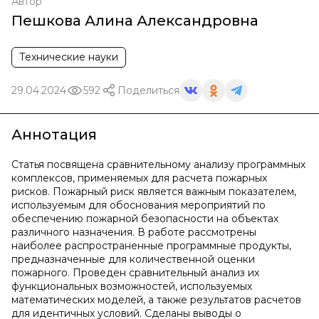
Автор
Пешкова Алина Александровна
Технические науки
29.04.2024
592
Поделиться
Аннотация
Статья посвящена сравнительному анализу программных
комплексов, применяемых для расчета пожарных
рисков. Пожарный риск является важным показателем,
используемым для обоснования мероприятий по
обеспечению пожарной безопасности на объектах
различного назначения. В работе рассмотрены
наиболее распространенные программные продукты,
предназначенные для количественной оценки
пожарного. Проведен сравнительный анализ их
функциональных возможностей, используемых
математических моделей, а также результатов расчетов
для идентичных условий. Сделаны выводы о