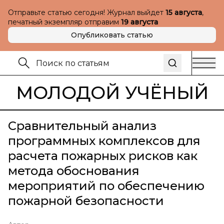
Отправьте статью сегодня! Журнал выйдет
15 августа
,
печатный экземпляр отправим
19 августа
Опубликовать статью
МОЛОДОЙ УЧЁНЫЙ
Сравнительный анализ
программных комплексов для
расчета пожарных рисков как
метода обоснования
мероприятий по обеспечению
пожарной безопасности