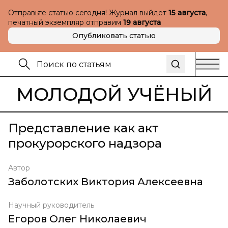
Отправьте статью сегодня! Журнал выйдет
15 августа
,
печатный экземпляр отправим
19 августа
Опубликовать статью
МОЛОДОЙ УЧЁНЫЙ
Представление как акт
прокурорского надзора
Автор
Заболотских Виктория Алексеевна
Научный руководитель
Егоров Олег Николаевич