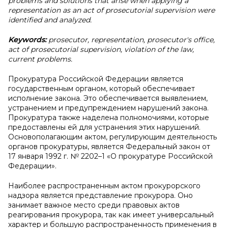
problems and solutions that arise when applying a
representation as an act of prosecutorial supervision were
identified and analyzed.
Keywords:
prosecutor, representation, prosecutor's office,
act of prosecutorial supervision, violation of the law,
current problems.
Прокуратура Российской Федерации является
государственным органом, который обеспечивает
исполнение закона. Это обеспечивается выявлением,
устранением и предупреждением нарушений закона.
Прокуратура также наделена полномочиями, которые
предоставлены ей для устранения этих нарушений.
Основополагающим актом, регулирующим деятельность
органов прокуратуры, является Федеральный закон от
17 января 1992 г. № 2202–1 «О прокуратуре Российской
Федерации».
Наиболее распространенным актом прокурорского
надзора является представление прокурора. Оно
занимает важное место среди правовых актов
реагирования прокурора, так как имеет универсальный
характер и большую распространенность применения в