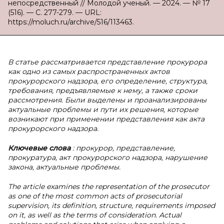
непосредственный // Молодой ученый. — 2024. — № 17
(516). — С. 277-279. — URL:
https://moluch.ru/archive/516/113463.
В статье рассматривается представление прокурора
как одно из самых распространенных актов
прокурорского надзора, его определение, структура,
требования, предъявляемые к нему, а также сроки
рассмотрения. Были выделены и проанализированы
актуальные проблемы и пути их решения, которые
возникают при применении представления как акта
прокурорского надзора.
Ключевые слова
: прокурор, представление,
прокуратура, акт прокурорского надзора, нарушение
закона, актуальные проблемы.
The article examines the representation of the prosecutor
as one of the most common acts of prosecutorial
supervision, its definition, structure, requirements imposed
on it, as well as the terms of consideration. Actual