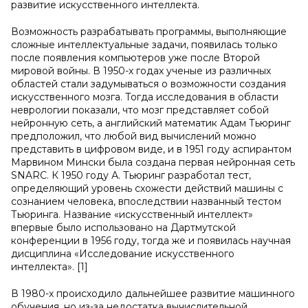
развитие искусственного интеллекта.
Возможность разрабатывать программы, выполняющие
сложные интеллектуальные задачи, появилась только
после появления компьютеров уже после Второй
мировой войны. В 1950-х годах ученые из различных
областей стали задумываться о возможности создания
искусственного мозга. Тогда исследования в области
неврологии показали, что мозг представляет собой
нейронную сеть, а английский математик Адам Тьюринг
предположил, что любой вид вычислений можно
представить в цифровом виде, и в 1951 году аспирантом
Марвином Мински была создана первая нейронная сеть
SNARC. К 1950 году А. Тьюринг разработал тест,
определяющий уровень схожести действий машины с
сознанием человека, впоследствии названный тестом
Тьюринга. Название «искусственный интеллект»
впервые было использовано на Дартмутской
конференции в 1956 году, тогда же и появилась научная
дисциплина «Исследование искусственного
интеллекта». [1]
В 1980-х происходило дальнейшее развитие машинного
обучения, но из-за недостатка вычислительной