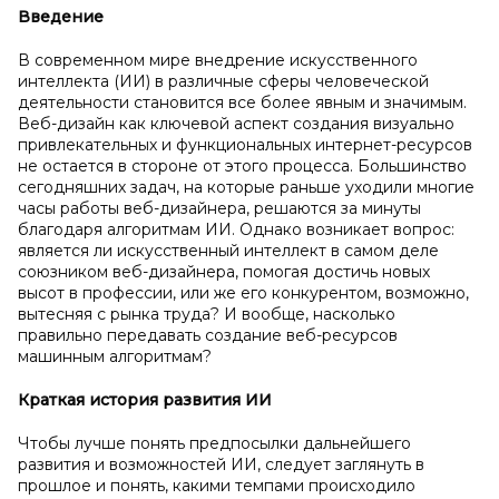
Введение
В современном мире внедрение искусственного
интеллекта (ИИ) в различные сферы человеческой
деятельности становится все более явным и значимым.
Веб-дизайн как ключевой аспект создания визуально
привлекательных и функциональных интернет-ресурсов
не остается в стороне от этого процесса. Большинство
сегодняшних задач, на которые раньше уходили многие
часы работы веб-дизайнера, решаются за минуты
благодаря алгоритмам ИИ. Однако возникает вопрос:
является ли искусственный интеллект в самом деле
союзником веб-дизайнера, помогая достичь новых
высот в профессии, или же его конкурентом, возможно,
вытесняя с рынка труда? И вообще, насколько
правильно передавать создание веб-ресурсов
машинным алгоритмам?
Краткая история развития ИИ
Чтобы лучше понять предпосылки дальнейшего
развития и возможностей ИИ, следует заглянуть в
прошлое и понять, какими темпами происходило