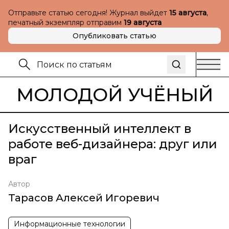
Отправьте статью сегодня! Журнал выйдет
15 августа
,
печатный экземпляр отправим
19 августа
Опубликовать статью
МОЛОДОЙ УЧЁНЫЙ
Искусственный интеллект в
работе веб-дизайнера: друг или
враг
Автор
Тарасов Алексей Игоревич
Информационные технологии