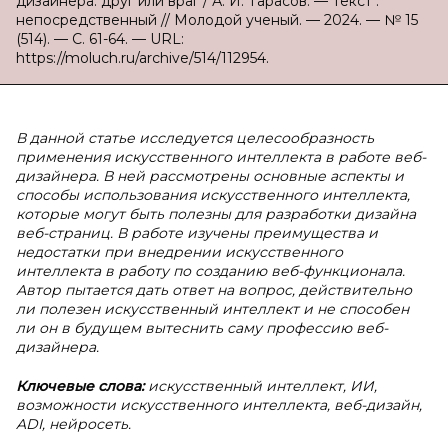
дизайнера: друг или враг / А. И. Тарасов. — Текст :
непосредственный // Молодой ученый. — 2024. — № 15
(514). — С. 61-64. — URL:
https://moluch.ru/archive/514/112954.
В данной статье исследуется целесообразность
применения искусственного интеллекта в работе веб-
дизайнера. В ней рассмотрены основные аспекты и
способы использования искусственного интеллекта,
которые могут быть полезны для разработки дизайна
веб-страниц. В работе изучены преимущества и
недостатки при внедрении искусственного
интеллекта в работу по созданию веб-функционала.
Автор пытается дать ответ на вопрос, действительно
ли полезен искусственный интеллект и не способен
ли он в будущем вытеснить саму профессию веб-
дизайнера.
Ключевые слова:
искусственный интеллект, ИИ,
возможности искусственного интеллекта, веб-дизайн,
ADI, нейросеть.