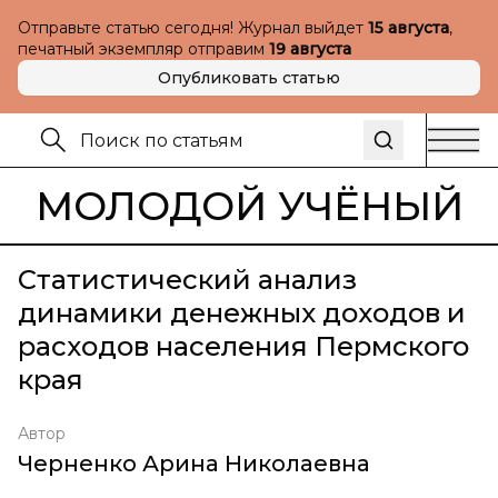
Отправьте статью сегодня! Журнал выйдет
15 августа
,
печатный экземпляр отправим
19 августа
Опубликовать статью
МОЛОДОЙ УЧЁНЫЙ
Статистический анализ
динамики денежных доходов и
расходов населения Пермского
края
Автор
Черненко Арина Николаевна