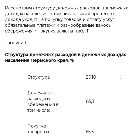
Рассмотрим структуру денежных расходов в денежных
доходах населения, в том числе, какой процент от
дохода уходит на покупку товаров и оплату услуг,
обязательные платежи и разнообразные взносы,
сбережения и покупку валюты (табл.1).
Таблица 1
Структура денежных расходов в
денежных доходах
населения Пермского края,
%
Структура
2018
2019
Денежные
расходы и
85,3
89,7
сбережения в
том числе:
Покупка
товаров и
65,3
69,6