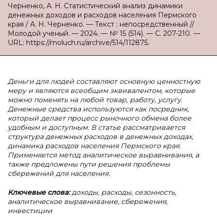
Черненко, А. Н. Статистический анализ динамики
денежных доходов и расходов населения Пермского
края / А. Н. Черненко. — Текст : непосредственный //
Молодой ученый. — 2024. — № 15 (514). — С. 207-210. —
URL: https://moluch.ru/archive/514/112875.
Деньги для людей составляют основную ценностную
меру и являются всеобщим эквивалентом, которые
можно поменять на любой товар, работу, услугу.
Денежные средства используются как посредник,
который делает процесс рыночного обмена более
удобным и доступным. В статье рассматривается
структура денежных расходов в денежных доходах,
динамика расходов населения Пермского края.
Применяется метод аналитическое выравнивания, а
также предложены пути решения проблемы
сбережений для населения.
Ключевые слова:
доходы, расходы, сезонность,
аналитическое выравнивание, сбережения,
инвестиции